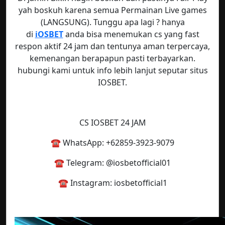
yah boskuh karena semua Permainan Live games
(LANGSUNG). Tunggu apa lagi ? hanya
di
iOSBET
anda bisa menemukan cs yang fast
respon aktif 24 jam dan tentunya aman terpercaya,
kemenangan berapapun pasti terbayarkan.
hubungi kami untuk info lebih lanjut seputar situs
IOSBET.
CS IOSBET 24 JAM
☎️ WhatsApp: +62859-3923-9079
☎️ Telegram: @iosbetofficial01
☎️ Instagram: iosbetofficial1