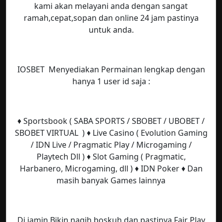
kami akan melayani anda dengan sangat
ramah,cepat,sopan dan online 24 jam pastinya
untuk anda.
IOSBET Menyediakan Permainan lengkap dengan
hanya 1 user id saja :
♦️ Sportsbook ( SABA SPORTS / SBOBET / UBOBET /
SBOBET VIRTUAL ) ♦️ Live Casino ( Evolution Gaming
/ IDN Live / Pragmatic Play / Microgaming /
Playtech Dll ) ♦️ Slot Gaming ( Pragmatic,
Harbanero, Microgaming, dll ) ♦️ IDN Poker ♦️ Dan
masih banyak Games lainnya
Di jamin Bikin nagih boskuh dan pastinya Fair Play