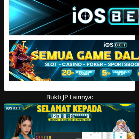
Bukti JP Lainnya: