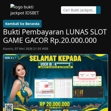
Kembali ke Beranda
Bukti Pembayaran LUNAS SLOT
GAME GACOR Rp.20.000.000
Kamis, 07 Mei 2026 21:55 WIB