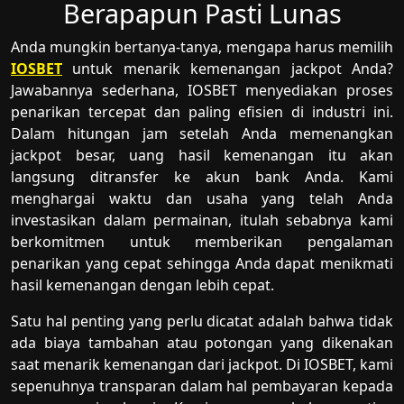
Berapapun Pasti Lunas
Anda mungkin bertanya-tanya, mengapa harus memilih
IOSBET
untuk menarik kemenangan jackpot Anda?
Jawabannya sederhana, IOSBET menyediakan proses
penarikan tercepat dan paling efisien di industri ini.
Dalam hitungan jam setelah Anda memenangkan
jackpot besar, uang hasil kemenangan itu akan
langsung ditransfer ke akun bank Anda. Kami
menghargai waktu dan usaha yang telah Anda
investasikan dalam permainan, itulah sebabnya kami
berkomitmen untuk memberikan pengalaman
penarikan yang cepat sehingga Anda dapat menikmati
hasil kemenangan dengan lebih cepat.
Satu hal penting yang perlu dicatat adalah bahwa tidak
ada biaya tambahan atau potongan yang dikenakan
saat menarik kemenangan dari jackpot. Di IOSBET, kami
sepenuhnya transparan dalam hal pembayaran kepada