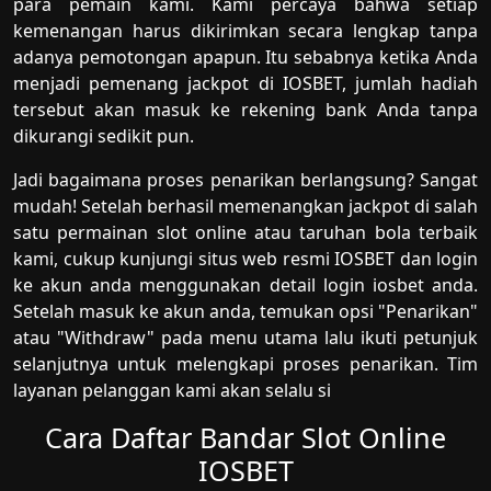
para pemain kami. Kami percaya bahwa setiap
kemenangan harus dikirimkan secara lengkap tanpa
adanya pemotongan apapun. Itu sebabnya ketika Anda
menjadi pemenang jackpot di IOSBET, jumlah hadiah
tersebut akan masuk ke rekening bank Anda tanpa
dikurangi sedikit pun.
Jadi bagaimana proses penarikan berlangsung? Sangat
mudah! Setelah berhasil memenangkan jackpot di salah
satu permainan slot online atau taruhan bola terbaik
kami, cukup kunjungi situs web resmi IOSBET dan login
ke akun anda menggunakan detail login iosbet anda.
Setelah masuk ke akun anda, temukan opsi "Penarikan"
atau "Withdraw" pada menu utama lalu ikuti petunjuk
selanjutnya untuk melengkapi proses penarikan. Tim
layanan pelanggan kami akan selalu si
Cara Daftar Bandar Slot Online
IOSBET