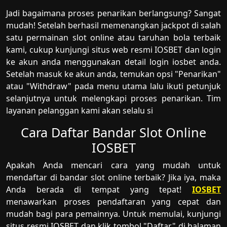
Jadi bagaimana proses penarikan berlangsung? Sangat
mudah! Setelah berhasil memenangkan jackpot di salah
satu permainan slot online atau taruhan bola terbaik
kami, cukup kunjungi situs web resmi IOSBET dan login
ke akun anda menggunakan detail login iosbet anda.
Setelah masuk ke akun anda, temukan opsi "Penarikan"
atau "Withdraw" pada menu utama lalu ikuti petunjuk
selanjutnya untuk melengkapi proses penarikan. Tim
layanan pelanggan kami akan selalu si
Cara Daftar Bandar Slot Online
IOSBET
Apakah Anda mencari cara yang mudah untuk
mendaftar di bandar slot online terbaik? Jika iya, maka
Anda berada di tempat yang tepat!
IOSBET
menawarkan proses pendaftaran yang cepat dan
mudah bagi para pemainnya. Untuk memulai, kunjungi
situs resmi IOSBET dan klik tombol "Daftar" di halaman