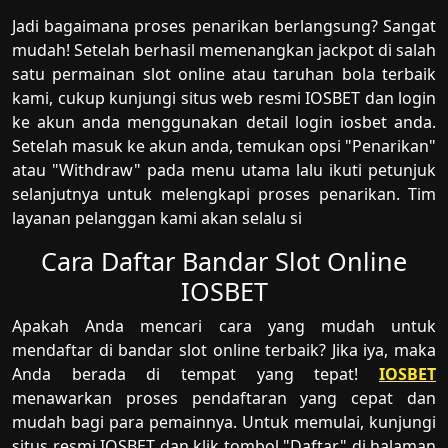
Jadi bagaimana proses penarikan berlangsung? Sangat
mudah! Setelah berhasil memenangkan jackpot di salah
satu permainan slot online atau taruhan bola terbaik
kami, cukup kunjungi situs web resmi IOSBET dan login
ke akun anda menggunakan detail login iosbet anda.
Setelah masuk ke akun anda, temukan opsi "Penarikan"
atau "Withdraw" pada menu utama lalu ikuti petunjuk
selanjutnya untuk melengkapi proses penarikan. Tim
layanan pelanggan kami akan selalu si
Cara Daftar Bandar Slot Online
IOSBET
Apakah Anda mencari cara yang mudah untuk
mendaftar di bandar slot online terbaik? Jika iya, maka
Anda berada di tempat yang tepat!
IOSBET
menawarkan proses pendaftaran yang cepat dan
mudah bagi para pemainnya. Untuk memulai, kunjungi
situs resmi IOSBET dan klik tombol "Daftar" di halaman