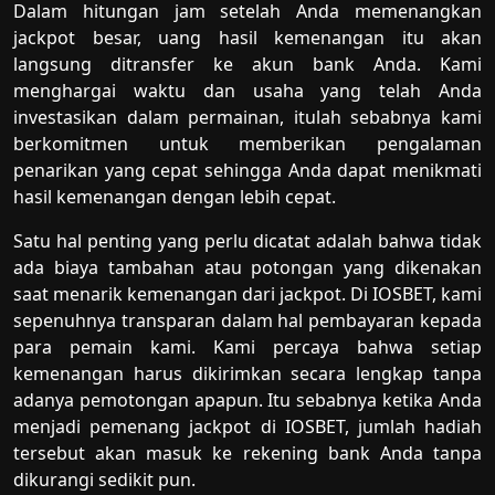
Dalam hitungan jam setelah Anda memenangkan
jackpot besar, uang hasil kemenangan itu akan
langsung ditransfer ke akun bank Anda. Kami
menghargai waktu dan usaha yang telah Anda
investasikan dalam permainan, itulah sebabnya kami
berkomitmen untuk memberikan pengalaman
penarikan yang cepat sehingga Anda dapat menikmati
hasil kemenangan dengan lebih cepat.
Satu hal penting yang perlu dicatat adalah bahwa tidak
ada biaya tambahan atau potongan yang dikenakan
saat menarik kemenangan dari jackpot. Di IOSBET, kami
sepenuhnya transparan dalam hal pembayaran kepada
para pemain kami. Kami percaya bahwa setiap
kemenangan harus dikirimkan secara lengkap tanpa
adanya pemotongan apapun. Itu sebabnya ketika Anda
menjadi pemenang jackpot di IOSBET, jumlah hadiah
tersebut akan masuk ke rekening bank Anda tanpa
dikurangi sedikit pun.