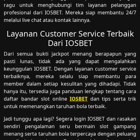
ragu untuk menghubungi tim layanan pelanggan
profesional dari IOSBET. Mereka siap membantu 24/7
melalui live chat atau kontak lainnya.
Layanan Customer Service Terbaik
Dari IOSBET
Dari semua bukti jackpot menang berapapun yang
pasti lunas, tidak ada yang dapat mengalahkan
keunggulan IOSBET. Dengan layanan customer service
terbaiknya, mereka selalu siap membantu para
member dalam setiap kesulitan yang dihadapi. Tidak
hanya itu, tersedia juga panduan lengkap tentang cara
daftar bandar slot online
IOSBET
dan tips serta trik
untuk memenangkan taruhan bola terbaik.
Jadi tunggu apa lagi? Segera login IOSBET dan rasakan
sendiri pengalaman seru bermain slot gampang
menang serta taruhan bola terpercaya dengan peluang