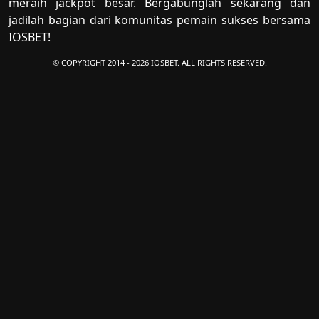
meraih jackpot besar. Bergabunglah sekarang dan
jadilah bagian dari komunitas pemain sukses bersama
IOSBET!
© COPYRIGHT 2014 - 2026 IOSBET. ALL RIGHTS RESERVED.