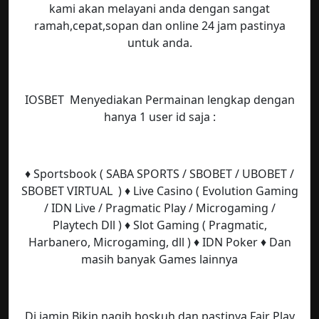
kami akan melayani anda dengan sangat
ramah,cepat,sopan dan online 24 jam pastinya
untuk anda.
IOSBET Menyediakan Permainan lengkap dengan
hanya 1 user id saja :
♦️ Sportsbook ( SABA SPORTS / SBOBET / UBOBET /
SBOBET VIRTUAL ) ♦️ Live Casino ( Evolution Gaming
/ IDN Live / Pragmatic Play / Microgaming /
Playtech Dll ) ♦️ Slot Gaming ( Pragmatic,
Harbanero, Microgaming, dll ) ♦️ IDN Poker ♦️ Dan
masih banyak Games lainnya
Di jamin Bikin nagih boskuh dan pastinya Fair Play