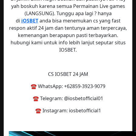
yah boskuh karena semua Permainan Live games
(LANGSUNG). Tunggu apa lagi ? hanya
di
iOSBET
anda bisa menemukan cs yang fast
respon aktif 24 jam dan tentunya aman terpercaya,
kemenangan berapapun pasti terbayarkan.
hubungi kami untuk info lebih lanjut seputar situs
IOSBET.
CS IOSBET 24 JAM
☎️ WhatsApp: +62859-3923-9079
☎️ Telegram: @iosbetofficial01
☎️ Instagram: iosbetofficial1