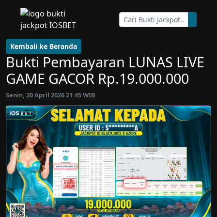
Kembali ke Beranda
Bukti Pembayaran LUNAS LIVE
GAME GACOR Rp.19.000.000
Senin, 20 April 2026 21:45 WIB