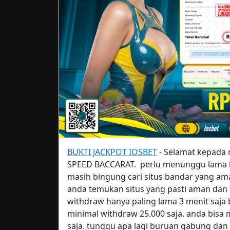
BUKTI JACKPOT IOSBET
- Selamat kepada 
SPEED BACCARAT. perlu menunggu lama la
masih bingung cari situs bandar yang am
anda temukan situs yang pasti aman dan t
withdraw hanya paling lama 3 menit saja 
minimal withdraw 25.000 saja. anda bis
saja. tunggu apa lagi buruan gabung dan k