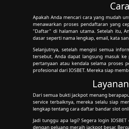
Cara
Apakah Anda mencari cara yang mudah untuk
menawarkan proses pendaftaran yang cep
"Daftar" di halaman utama. Setelah itu, 
dasar seperti nama lengkap, email, kata sa
Selanjutnya, setelah mengisi semua info
tersebut, Anda dapat langsung masuk ke p
pertanyaan atau kendala selama proses p
profesional dari IOSBET. Mereka siap memban
Layanan
Dari semua bukti jackpot menang berapapu
service terbaiknya, mereka selalu siap m
lengkap tentang cara daftar bandar slot on
Jadi tunggu apa lagi? Segera login IOSBE
dengan peluang meraih jackpot besar. Berg