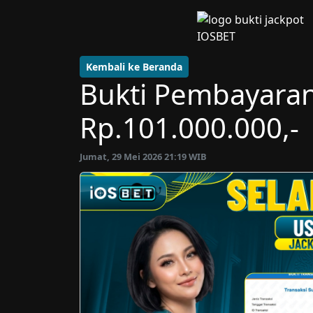
Kembali ke Beranda
Bukti Pembayara
Rp.101.000.000,-
Jumat, 29 Mei 2026 21:19 WIB