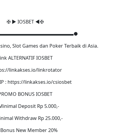
✠ ► IOSBET ◄✠
▬▬▬▬▬▬▬▬▬▬▬▬▬▬▬▬●
asino, Slot Games dan Poker Terbaik di Asia.
Link ALTERNATIF IOSBET
tps://linkakses.io/linkrotator
IP : https://linkakses.io/csiosbet
PROMO BONUS IOSBET
Minimal Deposit Rp 5.000,-
nimal Withdraw Rp 25.000,-
 Bonus New Member 20%