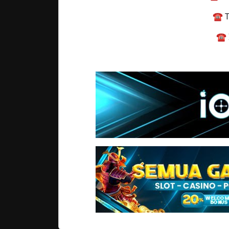
☎️ T
☎️ 