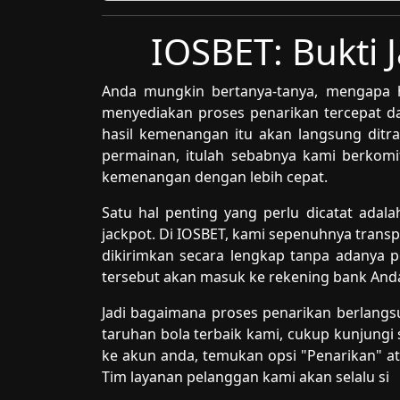
IOSBET: Bukti
Anda mungkin bertanya-tanya, mengapa
menyediakan proses penarikan tercepat dan
hasil kemenangan itu akan langsung ditr
permainan, itulah sebabnya kami berkom
kemenangan dengan lebih cepat.
Satu hal penting yang perlu dicatat ada
jackpot. Di IOSBET, kami sepenuhnya tran
dikirimkan secara lengkap tanpa adanya 
tersebut akan masuk ke rekening bank Anda
Jadi bagaimana proses penarikan berlangs
taruhan bola terbaik kami, cukup kunjungi
ke akun anda, temukan opsi "Penarikan" at
Tim layanan pelanggan kami akan selalu si