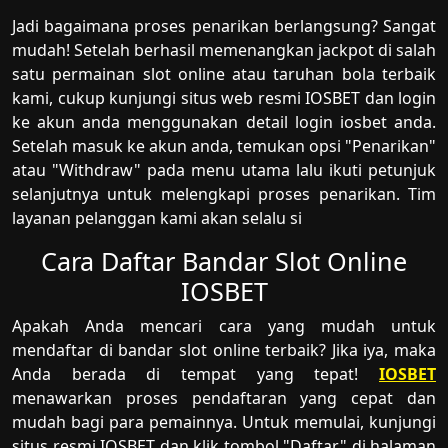
Jadi bagaimana proses penarikan berlangsung? Sangat
mudah! Setelah berhasil memenangkan jackpot di salah
satu permainan slot online atau taruhan bola terbaik
kami, cukup kunjungi situs web resmi IOSBET dan login
ke akun anda menggunakan detail login iosbet anda.
Setelah masuk ke akun anda, temukan opsi "Penarikan"
atau "Withdraw" pada menu utama lalu ikuti petunjuk
selanjutnya untuk melengkapi proses penarikan. Tim
layanan pelanggan kami akan selalu si
Cara Daftar Bandar Slot Online
IOSBET
Apakah Anda mencari cara yang mudah untuk
mendaftar di bandar slot online terbaik? Jika iya, maka
Anda berada di tempat yang tepat!
IOSBET
menawarkan proses pendaftaran yang cepat dan
mudah bagi para pemainnya. Untuk memulai, kunjungi
situs resmi IOSBET dan klik tombol "Daftar" di halaman