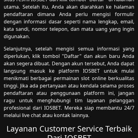
utama. Setelah itu, Anda akan diarahkan ke halaman
pendaftaran dimana Anda perlu mengisi formulir
dengan informasi dasar seperti nama lengkap, email,
kata sandi, nomor telepon, dan mata uang yang ingin
digunakan.
Selanjutnya, setelah mengisi semua informasi yang
diperlukan, klik tombol "Daftar" dan akun baru Anda
akan segera dibuat. Dengan akun tersebut, Anda dapat
langsung masuk ke platform IOSBET untuk mulai
menikmati berbagai permainan slot online berkualitas
tinggi. Jika ada pertanyaan atau kendala selama proses
pendaftaran atau penggunaan platform ini, jangan
ragu untuk menghubungi tim layanan pelanggan
profesional dari IOSBET. Mereka siap membantu 24/7
melalui live chat atau kontak lainnya.
Layanan Customer Service Terbaik
Dari IOSBET