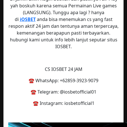
yah boskuh karena semua Permainan Live games
(LANGSUNG). Tunggu apa lagi ? hanya
di
iOSBET
anda bisa menemukan cs yang fast
respon aktif 24 jam dan tentunya aman terpercaya,
kemenangan berapapun pasti terbayarkan.
hubungi kami untuk info lebih lanjut seputar situs
IOSBET.
CS IOSBET 24 JAM
☎️ WhatsApp: +62859-3923-9079
☎️ Telegram: @iosbetofficial01
☎️ Instagram: iosbetofficial1