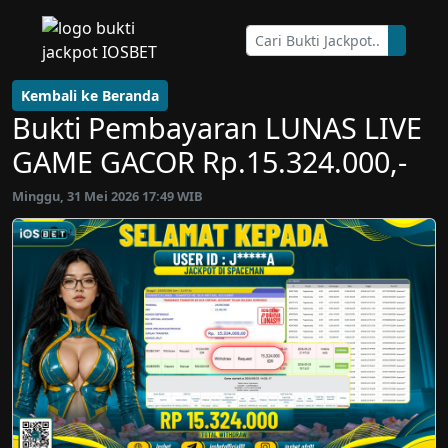
Kembali ke Beranda
Bukti Pembayaran LUNAS LIVE
GAME GACOR Rp.15.324.000,-
Minggu, 31 Mei 2026 17:49 WIB