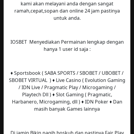
kami akan melayani anda dengan sangat
ramah,cepat,sopan dan online 24 jam pastinya
untuk anda.
IOSBET Menyediakan Permainan lengkap dengan
hanya 1 user id saja :
♦️ Sportsbook ( SABA SPORTS / SBOBET / UBOBET /
SBOBET VIRTUAL ) ♦️ Live Casino ( Evolution Gaming
/ IDN Live / Pragmatic Play / Microgaming /
Playtech Dll ) ♦️ Slot Gaming ( Pragmatic,
Harbanero, Microgaming, dll ) ♦️ IDN Poker ♦️ Dan
masih banyak Games lainnya
Di jamin Bikin nagih boskuh dan pastinya Fair Play