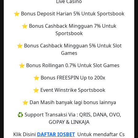
Live Casino
⭐️ Bonus Deposit Harian 5% Untuk Sportsbook
⭐️ Bonus Cashback Mingguan 7% Untuk
Sportsbook
⭐️ Bonus Cashback Mingguan 5% Untuk Slot
Games
⭐️ Bonus Rollingan 0.7% Untuk Slot Games
⭐️ Bonus FREESPIN Up to 200x
⭐️ Event Winstrike Sportsbook
⭐️ Dan Masih banyak lagi bonus lainnya
♻️ Support Transaksi Via : QRIS, DANA, OVO,
GOPAY & LINKAJA
Klik Disini
DAFTAR IOSBET
Untuk mendaftar Cs