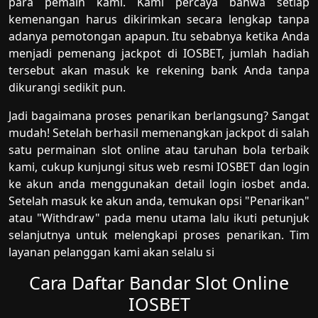
para pemain kami. Kami percaya bahwa setiap
kemenangan harus dikirimkan secara lengkap tanpa
adanya pemotongan apapun. Itu sebabnya ketika Anda
menjadi pemenang jackpot di IOSBET, jumlah hadiah
tersebut akan masuk ke rekening bank Anda tanpa
dikurangi sedikit pun.
Jadi bagaimana proses penarikan berlangsung? Sangat
mudah! Setelah berhasil memenangkan jackpot di salah
satu permainan slot online atau taruhan bola terbaik
kami, cukup kunjungi situs web resmi IOSBET dan login
ke akun anda menggunakan detail login iosbet anda.
Setelah masuk ke akun anda, temukan opsi "Penarikan"
atau "Withdraw" pada menu utama lalu ikuti petunjuk
selanjutnya untuk melengkapi proses penarikan. Tim
layanan pelanggan kami akan selalu si
Cara Daftar Bandar Slot Online
IOSBET