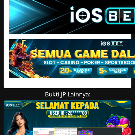
Bukti JP Lainnya: