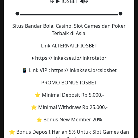
✠ ► IOSBET ◄✠
●▬▬▬▬▬▬▬▬▬▬▬▬▬▬▬▬▬▬▬▬●
Situs Bandar Bola, Casino, Slot Games dan Poker
Terbaik di Asia.
Link ALTERNATIF IOSBET
♦️ https://linkakses.io/linkrotator
📱 Link VIP : https://linkakses.io/csiosbet
PROMO BONUS IOSBET
⭐️ Minimal Deposit Rp 5.000,-
⭐️ Minimal Withdraw Rp 25.000,-
⭐️ Bonus New Member 20%
⭐️ Bonus Deposit Harian 5% Untuk Slot Games dan