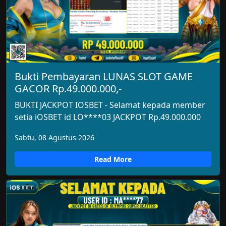
Bukti Pembayaran LUNAS SLOT GAME
GACOR Rp.49.000.000,-
BUKTI JACKPOT IOSBET - Selamat kepada member
setia iOSBET id LO****03 JACKPOT Rp.49.000.000
Sabtu, 08 Agustus 2026
Read More