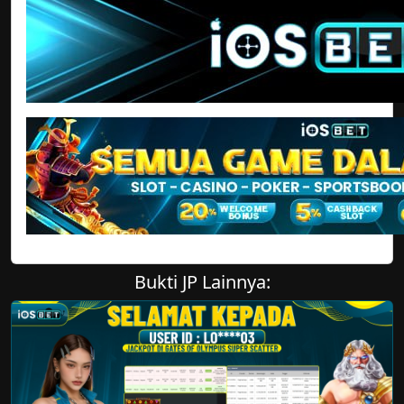
Bukti JP Lainnya: