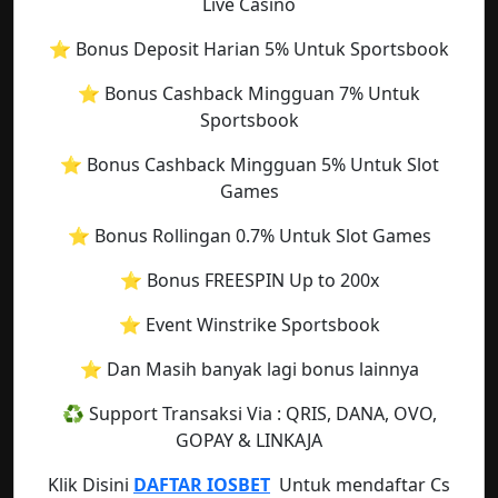
Live Casino
⭐️ Bonus Deposit Harian 5% Untuk Sportsbook
⭐️ Bonus Cashback Mingguan 7% Untuk
Sportsbook
⭐️ Bonus Cashback Mingguan 5% Untuk Slot
Games
⭐️ Bonus Rollingan 0.7% Untuk Slot Games
⭐️ Bonus FREESPIN Up to 200x
⭐️ Event Winstrike Sportsbook
⭐️ Dan Masih banyak lagi bonus lainnya
♻️ Support Transaksi Via : QRIS, DANA, OVO,
GOPAY & LINKAJA
Klik Disini
DAFTAR IOSBET
Untuk mendaftar Cs