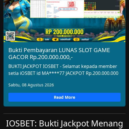
Bukti Pembayaran LUNAS SLOT GAME
GACOR Rp.200.000.000,-
BUKTI JACKPOT IOSBET - Selamat kepada member
setia iOSBET id MA****77 JACKPOT Rp.200.000.000
Sabtu, 08 Agustus 2026
Read More
IOSBET: Bukti Jackpot Menang