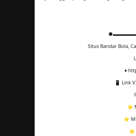
●▬▬▬▬
Situs Bandar Bola, C
♦️ ht
📱 Link V
⭐️ 
⭐️ Mi
⭐️