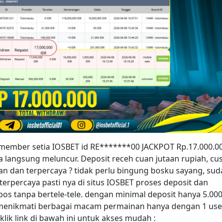
member setia IOSBET id RE*******00 JACKPOT Rp.17.000.0
angsung meluncur. Deposit receh cuan jutaan rupiah, cu
an dan terpercaya ? tidak perlu bingung bosku sayang, su
erpercaya pasti nya di situs IOSBET proses deposit dan
bos tanpa bertele-tele. dengan minimal deposit hanya 5.00
a menikmati berbagai macam permainan hanya dengan 1 use
lik link di bawah ini untuk akses mudah :