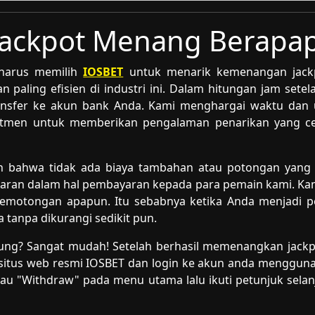
 Jackpot Menang Berapap
 harus memilih
IOSBET
untuk menarik kemenangan jackp
 paling efisien di industri ini. Dalam hitungan jam se
ansfer ke akun bank Anda. Kami menghargai waktu dan 
itmen untuk memberikan pengalaman penarikan yang ce
lah bahwa tidak ada biaya tambahan atau potongan yan
sparan dalam hal pembayaran kepada para pemain kami. K
pemotongan apapun. Itu sebabnya ketika Anda menjadi p
 tanpa dikurangi sedikit pun.
ung? Sangat mudah! Setelah berhasil memenangkan jackpot
 situs web resmi IOSBET dan login ke akun anda menggunak
au "Withdraw" pada menu utama lalu ikuti petunjuk sela