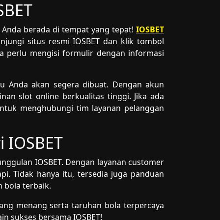
OSBET
a Anda berada di tempat yang tepat!
IOSBET
ungi situs resmi IOSBET dan klik tombol
a perlu mengisi formulir dengan informasi
aru Anda akan segera dibuat. Dengan akun
 slot online berkualitas tinggi. Jika ada
 untuk menghubungi tim layanan pelanggan
i IOSBET
eunggulan IOSBET. Dengan layanan customer
i. Tidak hanya itu, tersedia juga panduan
 bola terbaik.
pang menang serta taruhan bola terpercaya
ain sukses bersama IOSBET!