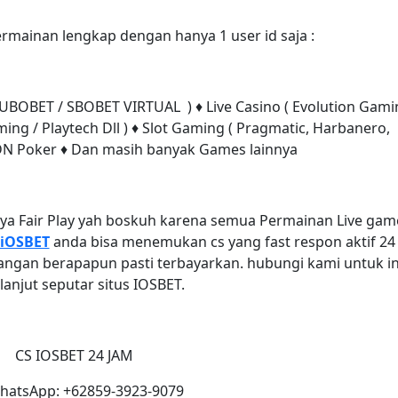
mainan lengkap dengan hanya 1 user id saja :
UBOBET / SBOBET VIRTUAL ) ♦️ Live Casino ( Evolution Gami
ing / Playtech Dll ) ♦️ Slot Gaming ( Pragmatic, Harbanero,
 IDN Poker ♦️ Dan masih banyak Games lainnya
nya Fair Play yah boskuh karena semua Permainan Live gam
iOSBET
anda bisa menemukan cs yang fast respon aktif 24
ngan berapapun pasti terbayarkan. hubungi kami untuk i
 lanjut seputar situs IOSBET.
CS IOSBET 24 JAM
hatsApp: +62859-3923-9079