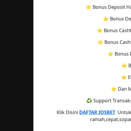
⭐️ Bonus Deposit Ha
⭐️ Bonus De
⭐️ Bonus Cash
⭐️ Bonus Cash
⭐️ Bonus 
⭐️ 
⭐️ E
⭐️ Dan M
♻️ Support Transaks
Klik Disini
DAFTAR IOSBET
Untuk 
ramah,cepat,sopan