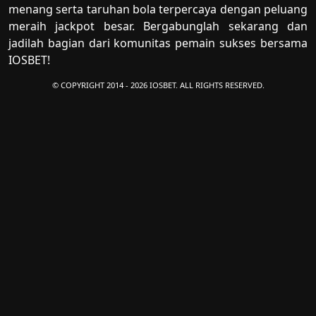
menang serta taruhan bola terpercaya dengan peluang
meraih jackpot besar. Bergabunglah sekarang dan
jadilah bagian dari komunitas pemain sukses bersama
IOSBET!
© COPYRIGHT 2014 - 2026 IOSBET. ALL RIGHTS RESERVED.