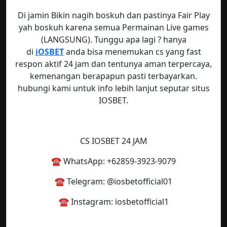
Di jamin Bikin nagih boskuh dan pastinya Fair Play
yah boskuh karena semua Permainan Live games
(LANGSUNG). Tunggu apa lagi ? hanya
di
iOSBET
anda bisa menemukan cs yang fast
respon aktif 24 jam dan tentunya aman terpercaya,
kemenangan berapapun pasti terbayarkan.
hubungi kami untuk info lebih lanjut seputar situs
IOSBET.
CS IOSBET 24 JAM
☎️ WhatsApp: +62859-3923-9079
☎️ Telegram: @iosbetofficial01
☎️ Instagram: iosbetofficial1