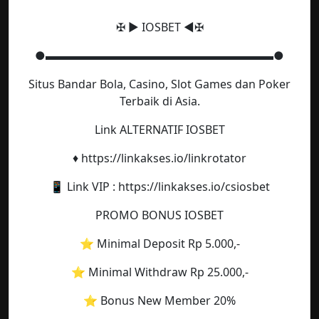
✠ ► IOSBET ◄✠
●▬▬▬▬▬▬▬▬▬▬▬▬▬▬▬▬▬▬▬▬●
Situs Bandar Bola, Casino, Slot Games dan Poker
Terbaik di Asia.
Link ALTERNATIF IOSBET
♦️ https://linkakses.io/linkrotator
📱 Link VIP : https://linkakses.io/csiosbet
PROMO BONUS IOSBET
⭐️ Minimal Deposit Rp 5.000,-
⭐️ Minimal Withdraw Rp 25.000,-
⭐️ Bonus New Member 20%