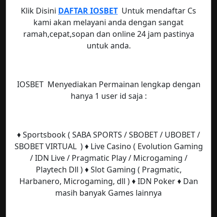
Klik Disini
DAFTAR IOSBET
Untuk mendaftar Cs
kami akan melayani anda dengan sangat
ramah,cepat,sopan dan online 24 jam pastinya
untuk anda.
IOSBET Menyediakan Permainan lengkap dengan
hanya 1 user id saja :
♦️ Sportsbook ( SABA SPORTS / SBOBET / UBOBET /
SBOBET VIRTUAL ) ♦️ Live Casino ( Evolution Gaming
/ IDN Live / Pragmatic Play / Microgaming /
Playtech Dll ) ♦️ Slot Gaming ( Pragmatic,
Harbanero, Microgaming, dll ) ♦️ IDN Poker ♦️ Dan
masih banyak Games lainnya