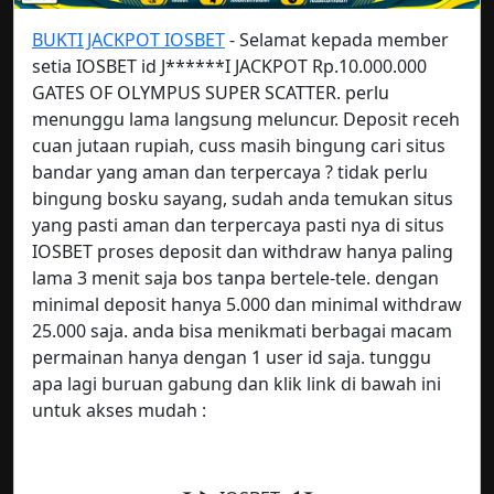
BUKTI JACKPOT IOSBET
- Selamat kepada member
setia IOSBET id J******I JACKPOT Rp.10.000.000
GATES OF OLYMPUS SUPER SCATTER. perlu
menunggu lama langsung meluncur. Deposit receh
cuan jutaan rupiah, cuss masih bingung cari situs
bandar yang aman dan terpercaya ? tidak perlu
bingung bosku sayang, sudah anda temukan situs
yang pasti aman dan terpercaya pasti nya di situs
IOSBET proses deposit dan withdraw hanya paling
lama 3 menit saja bos tanpa bertele-tele. dengan
minimal deposit hanya 5.000 dan minimal withdraw
25.000 saja. anda bisa menikmati berbagai macam
permainan hanya dengan 1 user id saja. tunggu
apa lagi buruan gabung dan klik link di bawah ini
untuk akses mudah :