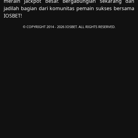
meraih jackpot besar. Bergabunglah sekarang dan
jadilah bagian dari komunitas pemain sukses bersama
IOSBET!
© COPYRIGHT 2014 - 2026 IOSBET. ALL RIGHTS RESERVED.