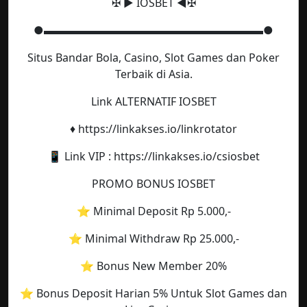
✠ ► IOSBET ◄✠
●▬▬▬▬▬▬▬▬▬▬▬▬▬▬▬▬▬▬▬▬●
Situs Bandar Bola, Casino, Slot Games dan Poker
Terbaik di Asia.
Link ALTERNATIF IOSBET
♦️ https://linkakses.io/linkrotator
📱 Link VIP : https://linkakses.io/csiosbet
PROMO BONUS IOSBET
⭐️ Minimal Deposit Rp 5.000,-
⭐️ Minimal Withdraw Rp 25.000,-
⭐️ Bonus New Member 20%
⭐️ Bonus Deposit Harian 5% Untuk Slot Games dan