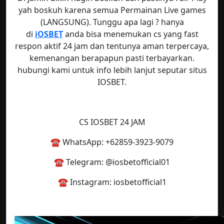
yah boskuh karena semua Permainan Live games
(LANGSUNG). Tunggu apa lagi ? hanya
di
iOSBET
anda bisa menemukan cs yang fast
respon aktif 24 jam dan tentunya aman terpercaya,
kemenangan berapapun pasti terbayarkan.
hubungi kami untuk info lebih lanjut seputar situs
IOSBET.
CS IOSBET 24 JAM
☎️ WhatsApp: +62859-3923-9079
☎️ Telegram: @iosbetofficial01
☎️ Instagram: iosbetofficial1