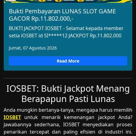
Bukti Pembayaran LUNAS SLOT GAME
GACOR Rp.11.802.000,-
BUKTI JACKPOT IOSBET - Selamat kepada member
setia iOSBET id SI*****12 JACKPOT Rp.11.802.000
Jumat, 07 Agustus 2026
Read More
IOSBET: Bukti Jackpot Menang
Berapapun Pasti Lunas
Anda mungkin bertanya-tanya, mengapa harus memilih
IOSBET
untuk menarik kemenangan jackpot Anda?
Jawabannya sederhana, IOSBET menyediakan proses
penarikan tercepat dan paling efisien di industri ini.