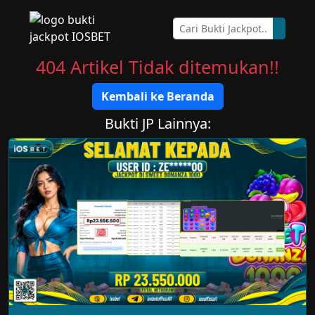
404 Artikel Tidak ditemukan!!
Kembali ke Beranda
Bukti JP Lainnya: