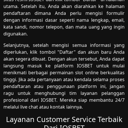
utama. Setelah itu, Anda akan diarahkan ke halaman
pendaftaran dimana Anda perlu mengisi formulir
dengan informasi dasar seperti nama lengkap, email,
kata sandi, nomor telepon, dan mata uang yang ingin
digunakan.
Selanjutnya, setelah mengisi semua informasi yang
diperlukan, klik tombol "Daftar" dan akun baru Anda
akan segera dibuat. Dengan akun tersebut, Anda dapat
langsung masuk ke platform IOSBET untuk mulai
menikmati berbagai permainan slot online berkualitas
tinggi. Jika ada pertanyaan atau kendala selama proses
pendaftaran atau penggunaan platform ini, jangan
ragu untuk menghubungi tim layanan pelanggan
profesional dari IOSBET. Mereka siap membantu 24/7
melalui live chat atau kontak lainnya.
Layanan Customer Service Terbaik
Dari IOSBET