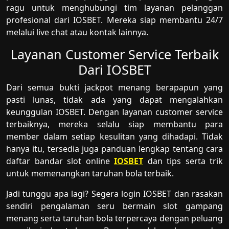
ragu untuk menghubungi tim layanan pelanggan
profesional dari IOSBET. Mereka siap membantu 24/7
melalui live chat atau kontak lainnya.
Layanan Customer Service Terbaik
Dari IOSBET
Dari semua bukti jackpot menang berapapun yang
pasti lunas, tidak ada yang dapat mengalahkan
keunggulan IOSBET. Dengan layanan customer service
terbaiknya, mereka selalu siap membantu para
member dalam setiap kesulitan yang dihadapi. Tidak
hanya itu, tersedia juga panduan lengkap tentang cara
daftar bandar slot online
IOSBET
dan tips serta trik
untuk memenangkan taruhan bola terbaik.
Jadi tunggu apa lagi? Segera login IOSBET dan rasakan
sendiri pengalaman seru bermain slot gampang
menang serta taruhan bola terpercaya dengan peluang