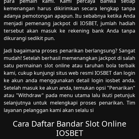
para pemain kami. Kami percaya bahwa setiap
kemenangan harus dikirimkan secara lengkap tanpa
adanya pemotongan apapun. Itu sebabnya ketika Anda
menjadi pemenang jackpot di IOSBET, jumlah hadiah
tersebut akan masuk ke rekening bank Anda tanpa
dikurangi sedikit pun.
Jadi bagaimana proses penarikan berlangsung? Sangat
mudah! Setelah berhasil memenangkan jackpot di salah
satu permainan slot online atau taruhan bola terbaik
kami, cukup kunjungi situs web resmi IOSBET dan login
ke akun anda menggunakan detail login iosbet anda.
Setelah masuk ke akun anda, temukan opsi "Penarikan"
atau "Withdraw" pada menu utama lalu ikuti petunjuk
selanjutnya untuk melengkapi proses penarikan. Tim
layanan pelanggan kami akan selalu si
Cara Daftar Bandar Slot Online
IOSBET