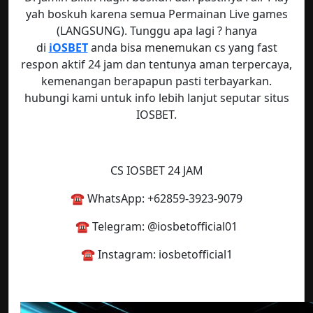
yah boskuh karena semua Permainan Live games
(LANGSUNG). Tunggu apa lagi ? hanya
di
iOSBET
anda bisa menemukan cs yang fast
respon aktif 24 jam dan tentunya aman terpercaya,
kemenangan berapapun pasti terbayarkan.
hubungi kami untuk info lebih lanjut seputar situs
IOSBET.
CS IOSBET 24 JAM
☎️ WhatsApp: +62859-3923-9079
☎️ Telegram: @iosbetofficial01
☎️ Instagram: iosbetofficial1