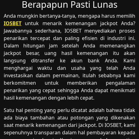
Berapapun Pasti Lunas
Anda mungkin bertanya-tanya, mengapa harus memilih
IOSBET
untuk menarik kemenangan jackpot Anda?
Jawabannya sederhana, IOSBET menyediakan proses
penarikan tercepat dan paling efisien di industri ini.
Dalam hitungan jam setelah Anda memenangkan
jackpot besar, uang hasil kemenangan itu akan
langsung ditransfer ke akun bank Anda. Kami
menghargai waktu dan usaha yang telah Anda
investasikan dalam permainan, itulah sebabnya kami
berkomitmen untuk memberikan pengalaman
penarikan yang cepat sehingga Anda dapat menikmati
hasil kemenangan dengan lebih cepat.
Satu hal penting yang perlu dicatat adalah bahwa tidak
ada biaya tambahan atau potongan yang dikenakan
saat menarik kemenangan dari jackpot. Di IOSBET, kami
sepenuhnya transparan dalam hal pembayaran kepada