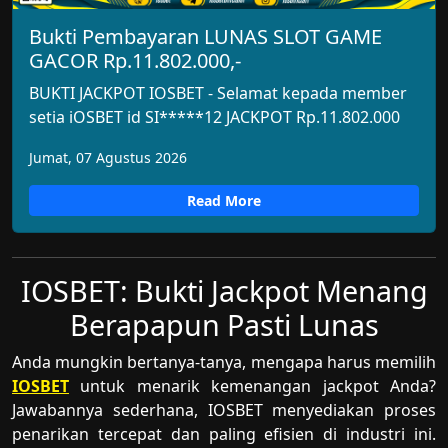
Bukti Pembayaran LUNAS SLOT GAME
GACOR Rp.11.802.000,-
BUKTI JACKPOT IOSBET - Selamat kepada member
setia iOSBET id SI*****12 JACKPOT Rp.11.802.000
Jumat, 07 Agustus 2026
Read More
IOSBET: Bukti Jackpot Menang
Berapapun Pasti Lunas
Anda mungkin bertanya-tanya, mengapa harus memilih
IOSBET
untuk menarik kemenangan jackpot Anda?
Jawabannya sederhana, IOSBET menyediakan proses
penarikan tercepat dan paling efisien di industri ini.