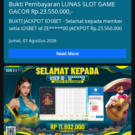
Bukti Pembayaran LUNAS SLOT GAME
GACOR Rp.23.550.000,-
BUKTI JACKPOT IOSBET - Selamat kepada member
setia iOSBET id ZE*****00 JACKPOT Rp.23.550.000
Jumat, 07 Agustus 2026
Read More