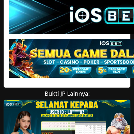
Bukti JP Lainnya: