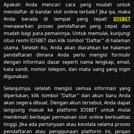
Apakah Anda mencari cara yang mudah untuk
mendaftar di bandar slot online terbaik? Jika iya, maka
Anda berada di tempat yang tepat!
IOSBET
menawarkan proses pendaftaran yang cepat dan
mudah bagi para pemainnya. Untuk memulai, kunjungi
situs resmi IOSBET dan klik tombol "Daftar" di halaman
utama. Setelah itu, Anda akan diarahkan ke halaman
pendaftaran dimana Anda perlu mengisi formulir
dengan informasi dasar seperti nama lengkap, email,
kata sandi, nomor telepon, dan mata uang yang ingin
digunakan.
Selanjutnya, setelah mengisi semua informasi yang
diperlukan, klik tombol "Daftar" dan akun baru Anda
akan segera dibuat. Dengan akun tersebut, Anda dapat
langsung masuk ke platform IOSBET untuk mulai
menikmati berbagai permainan slot online berkualitas
tinggi. Jika ada pertanyaan atau kendala selama proses
pendaftaran atau penggunaan platform ini, jangan