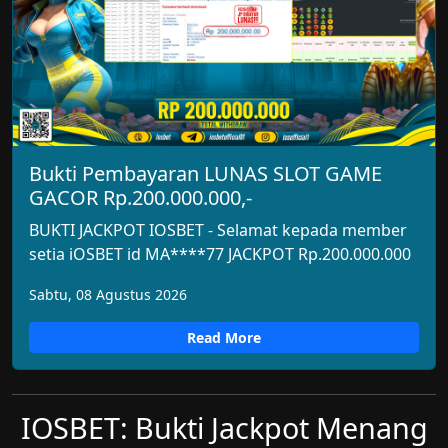
Bukti Pembayaran LUNAS SLOT GAME
GACOR Rp.200.000.000,-
BUKTI JACKPOT IOSBET - Selamat kepada member
setia iOSBET id MA****77 JACKPOT Rp.200.000.000
Sabtu, 08 Agustus 2026
Read More
IOSBET: Bukti Jackpot Menang