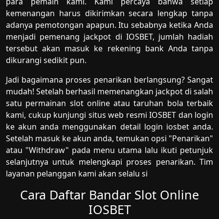
para pemain kami. Kami percaya bahwa setiap
kemenangan harus dikirimkan secara lengkap tanpa
adanya pemotongan apapun. Itu sebabnya ketika Anda
menjadi pemenang jackpot di IOSBET, jumlah hadiah
tersebut akan masuk ke rekening bank Anda tanpa
dikurangi sedikit pun.
Jadi bagaimana proses penarikan berlangsung? Sangat
mudah! Setelah berhasil memenangkan jackpot di salah
satu permainan slot online atau taruhan bola terbaik
kami, cukup kunjungi situs web resmi IOSBET dan login
ke akun anda menggunakan detail login iosbet anda.
Setelah masuk ke akun anda, temukan opsi "Penarikan"
atau "Withdraw" pada menu utama lalu ikuti petunjuk
selanjutnya untuk melengkapi proses penarikan. Tim
layanan pelanggan kami akan selalu si
Cara Daftar Bandar Slot Online
IOSBET