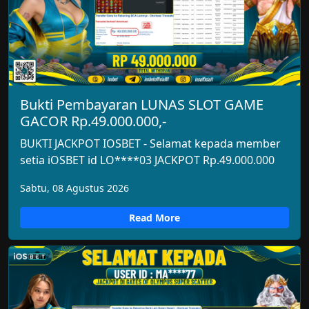
Bukti Pembayaran LUNAS SLOT GAME
GACOR Rp.49.000.000,-
BUKTI JACKPOT IOSBET - Selamat kepada member
setia iOSBET id LO****03 JACKPOT Rp.49.000.000
Sabtu, 08 Agustus 2026
Read More