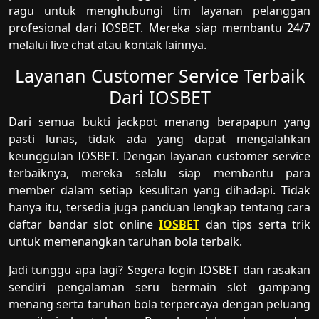
ragu untuk menghubungi tim layanan pelanggan
profesional dari IOSBET. Mereka siap membantu 24/7
melalui live chat atau kontak lainnya.
Layanan Customer Service Terbaik
Dari IOSBET
Dari semua bukti jackpot menang berapapun yang
pasti lunas, tidak ada yang dapat mengalahkan
keunggulan IOSBET. Dengan layanan customer service
terbaiknya, mereka selalu siap membantu para
member dalam setiap kesulitan yang dihadapi. Tidak
hanya itu, tersedia juga panduan lengkap tentang cara
daftar bandar slot online
IOSBET
dan tips serta trik
untuk memenangkan taruhan bola terbaik.
Jadi tunggu apa lagi? Segera login IOSBET dan rasakan
sendiri pengalaman seru bermain slot gampang
menang serta taruhan bola terpercaya dengan peluang