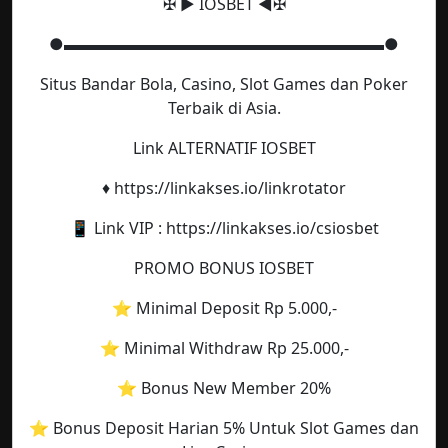
✠ ► IOSBET ◄✠
●▬▬▬▬▬▬▬▬▬▬▬▬▬▬▬▬▬▬▬▬●
Situs Bandar Bola, Casino, Slot Games dan Poker
Terbaik di Asia.
Link ALTERNATIF IOSBET
♦️ https://linkakses.io/linkrotator
📱 Link VIP : https://linkakses.io/csiosbet
PROMO BONUS IOSBET
⭐️ Minimal Deposit Rp 5.000,-
⭐️ Minimal Withdraw Rp 25.000,-
⭐️ Bonus New Member 20%
⭐️ Bonus Deposit Harian 5% Untuk Slot Games dan