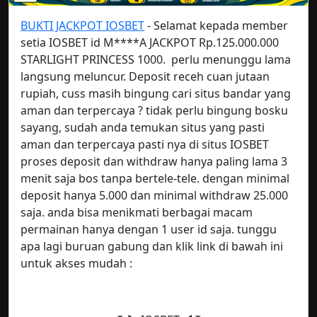
BUKTI JACKPOT IOSBET
- Selamat kepada member
setia IOSBET id M****A JACKPOT Rp.125.000.000
STARLIGHT PRINCESS 1000. perlu menunggu lama
langsung meluncur. Deposit receh cuan jutaan
rupiah, cuss masih bingung cari situs bandar yang
aman dan terpercaya ? tidak perlu bingung bosku
sayang, sudah anda temukan situs yang pasti
aman dan terpercaya pasti nya di situs IOSBET
proses deposit dan withdraw hanya paling lama 3
menit saja bos tanpa bertele-tele. dengan minimal
deposit hanya 5.000 dan minimal withdraw 25.000
saja. anda bisa menikmati berbagai macam
permainan hanya dengan 1 user id saja. tunggu
apa lagi buruan gabung dan klik link di bawah ini
untuk akses mudah :