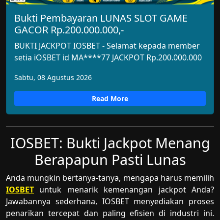
Bukti Pembayaran LUNAS SLOT GAME
GACOR Rp.200.000.000,-
BUKTI JACKPOT IOSBET - Selamat kepada member
setia iOSBET id MA****77 JACKPOT Rp.200.000.000
Sabtu, 08 Agustus 2026
Read More
IOSBET: Bukti Jackpot Menang
Berapapun Pasti Lunas
Anda mungkin bertanya-tanya, mengapa harus memilih
IOSBET
untuk menarik kemenangan jackpot Anda?
Jawabannya sederhana, IOSBET menyediakan proses
penarikan tercepat dan paling efisien di industri ini.