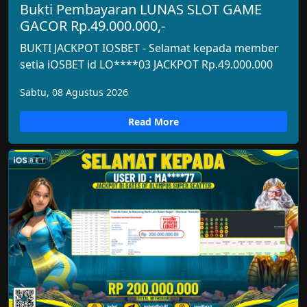
Bukti Pembayaran LUNAS SLOT GAME
GACOR Rp.49.000.000,-
BUKTI JACKPOT IOSBET - Selamat kepada member
setia iOSBET id LO****03 JACKPOT Rp.49.000.000
Sabtu, 08 Agustus 2026
Read More