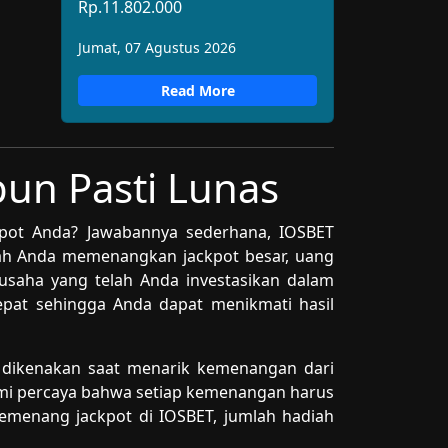
Rp.11.802.000
Jumat, 07 Agustus 2026
Read More
un Pasti Lunas
ot Anda? Jawabannya sederhana, IOSBET
telah Anda memenangkan jackpot besar, uang
usaha yang telah Anda investasikan dalam
pat sehingga Anda dapat menikmati hasil
g dikenakan saat menarik kemenangan dari
ami percaya bahwa setiap kemenangan harus
emenang jackpot di IOSBET, jumlah hadiah