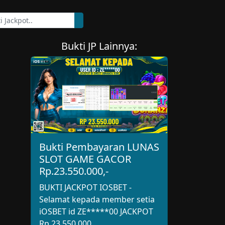
Bukti JP Lainnya:
Bukti Pembayaran LUNAS
SLOT GAME GACOR
Rp.23.550.000,-
BUKTI JACKPOT IOSBET -
Selamat kepada member setia
iOSBET id ZE*****00 JACKPOT
Rp.23.550.000