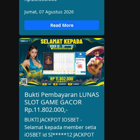
Jumat, 07 Agustus 2026
Read More
Bukti Pembayaran LUNAS
SLOT GAME GACOR
Rp.11.802.000,-
BUKTI JACKPOT IOSBET -
Selamat kepada member setia
iOSBET id SI*****12 JACKPOT