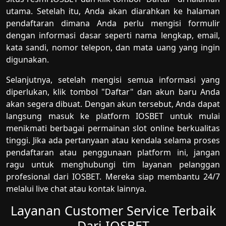
utama. Setelah itu, Anda akan diarahkan ke halaman
pendaftaran dimana Anda perlu mengisi formulir
dengan informasi dasar seperti nama lengkap, email,
kata sandi, nomor telepon, dan mata uang yang ingin
digunakan.
Selanjutnya, setelah mengisi semua informasi yang
diperlukan, klik tombol "Daftar" dan akun baru Anda
akan segera dibuat. Dengan akun tersebut, Anda dapat
langsung masuk ke platform IOSBET untuk mulai
menikmati berbagai permainan slot online berkualitas
tinggi. Jika ada pertanyaan atau kendala selama proses
pendaftaran atau penggunaan platform ini, jangan
ragu untuk menghubungi tim layanan pelanggan
profesional dari IOSBET. Mereka siap membantu 24/7
melalui live chat atau kontak lainnya.
Layanan Customer Service Terbaik
Dari IOSBET