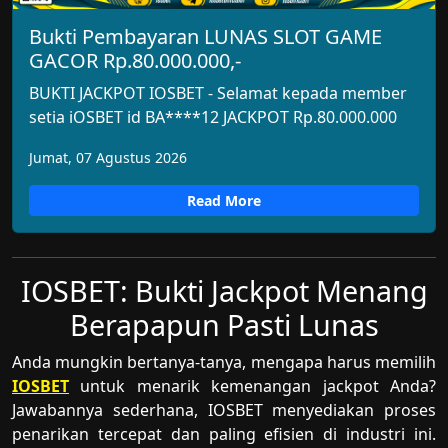
Bukti Pembayaran LUNAS SLOT GAME
GACOR Rp.80.000.000,-
BUKTI JACKPOT IOSBET - Selamat kepada member
setia iOSBET id BA****12 JACKPOT Rp.80.000.000
Jumat, 07 Agustus 2026
Read More
IOSBET: Bukti Jackpot Menang
Berapapun Pasti Lunas
Anda mungkin bertanya-tanya, mengapa harus memilih
IOSBET
untuk menarik kemenangan jackpot Anda?
Jawabannya sederhana, IOSBET menyediakan proses
penarikan tercepat dan paling efisien di industri ini.