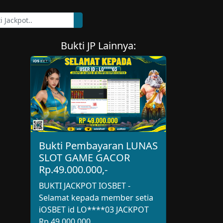
Bukti JP Lainnya:
Bukti Pembayaran LUNAS
SLOT GAME GACOR
Rp.49.000.000,-
BUKTI JACKPOT IOSBET -
Selamat kepada member setia
iOSBET id LO****03 JACKPOT
Rp.49.000.000