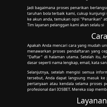
Jadi bagaimana proses penarikan berlangs
taruhan bola terbaik kami, cukup kunjungi
ke akun anda, temukan opsi "Penarikan" at
Tim layanan pelanggan kami akan selalu si
Cara
Apakah Anda mencari cara yang mudah untuk
menawarkan proses pendaftaran yang cep
"Daftar" di halaman utama. Setelah itu, 
dasar seperti nama lengkap, email, kata sa
Selanjutnya, setelah mengisi semua info
tersebut, Anda dapat langsung masuk ke p
pertanyaan atau kendala selama proses p
profesional dari IOSBET. Mereka siap memban
Layanan