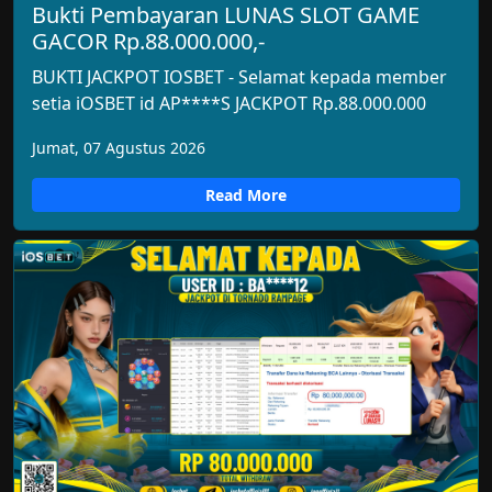
Bukti Pembayaran LUNAS SLOT GAME
GACOR Rp.88.000.000,-
BUKTI JACKPOT IOSBET - Selamat kepada member
setia iOSBET id AP****S JACKPOT Rp.88.000.000
Jumat, 07 Agustus 2026
Read More