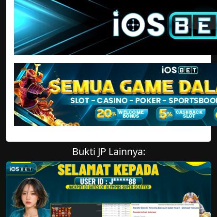
Bukti JP Lainnya: