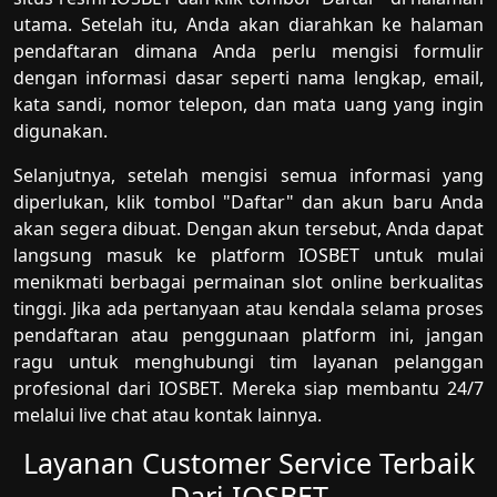
utama. Setelah itu, Anda akan diarahkan ke halaman
pendaftaran dimana Anda perlu mengisi formulir
dengan informasi dasar seperti nama lengkap, email,
kata sandi, nomor telepon, dan mata uang yang ingin
digunakan.
Selanjutnya, setelah mengisi semua informasi yang
diperlukan, klik tombol "Daftar" dan akun baru Anda
akan segera dibuat. Dengan akun tersebut, Anda dapat
langsung masuk ke platform IOSBET untuk mulai
menikmati berbagai permainan slot online berkualitas
tinggi. Jika ada pertanyaan atau kendala selama proses
pendaftaran atau penggunaan platform ini, jangan
ragu untuk menghubungi tim layanan pelanggan
profesional dari IOSBET. Mereka siap membantu 24/7
melalui live chat atau kontak lainnya.
Layanan Customer Service Terbaik
Dari IOSBET