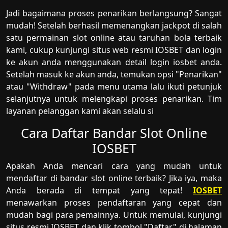
Jadi bagaimana proses penarikan berlangsung? Sangat
mudah! Setelah berhasil memenangkan jackpot di salah
satu permainan slot online atau taruhan bola terbaik
kami, cukup kunjungi situs web resmi IOSBET dan login
ke akun anda menggunakan detail login iosbet anda.
Setelah masuk ke akun anda, temukan opsi "Penarikan"
atau "Withdraw" pada menu utama lalu ikuti petunjuk
selanjutnya untuk melengkapi proses penarikan. Tim
layanan pelanggan kami akan selalu si
Cara Daftar Bandar Slot Online
IOSBET
Apakah Anda mencari cara yang mudah untuk
mendaftar di bandar slot online terbaik? Jika iya, maka
Anda berada di tempat yang tepat!
IOSBET
menawarkan proses pendaftaran yang cepat dan
mudah bagi para pemainnya. Untuk memulai, kunjungi
situs resmi IOSBET dan klik tombol "Daftar" di halaman