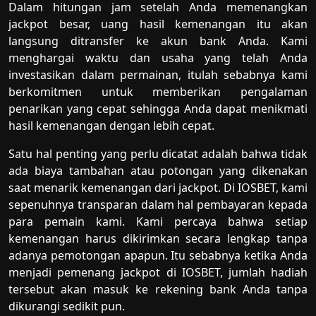
Dalam hitungan jam setelah Anda memenangkan
jackpot besar, uang hasil kemenangan itu akan
langsung ditransfer ke akun bank Anda. Kami
menghargai waktu dan usaha yang telah Anda
investasikan dalam permainan, itulah sebabnya kami
berkomitmen untuk memberikan pengalaman
penarikan yang cepat sehingga Anda dapat menikmati
hasil kemenangan dengan lebih cepat.
Satu hal penting yang perlu dicatat adalah bahwa tidak
ada biaya tambahan atau potongan yang dikenakan
saat menarik kemenangan dari jackpot. Di IOSBET, kami
sepenuhnya transparan dalam hal pembayaran kepada
para pemain kami. Kami percaya bahwa setiap
kemenangan harus dikirimkan secara lengkap tanpa
adanya pemotongan apapun. Itu sebabnya ketika Anda
menjadi pemenang jackpot di IOSBET, jumlah hadiah
tersebut akan masuk ke rekening bank Anda tanpa
dikurangi sedikit pun.