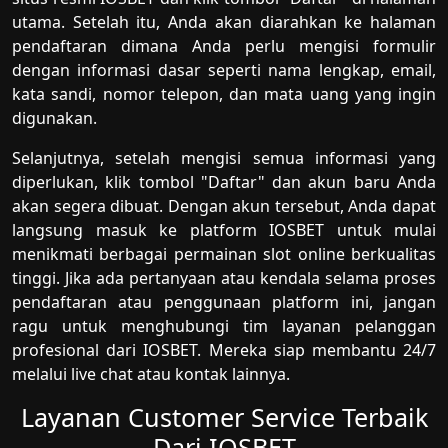
utama. Setelah itu, Anda akan diarahkan ke halaman
pendaftaran dimana Anda perlu mengisi formulir
dengan informasi dasar seperti nama lengkap, email,
kata sandi, nomor telepon, dan mata uang yang ingin
digunakan.
Selanjutnya, setelah mengisi semua informasi yang
diperlukan, klik tombol "Daftar" dan akun baru Anda
akan segera dibuat. Dengan akun tersebut, Anda dapat
langsung masuk ke platform IOSBET untuk mulai
menikmati berbagai permainan slot online berkualitas
tinggi. Jika ada pertanyaan atau kendala selama proses
pendaftaran atau penggunaan platform ini, jangan
ragu untuk menghubungi tim layanan pelanggan
profesional dari IOSBET. Mereka siap membantu 24/7
melalui live chat atau kontak lainnya.
Layanan Customer Service Terbaik
Dari IOSBET