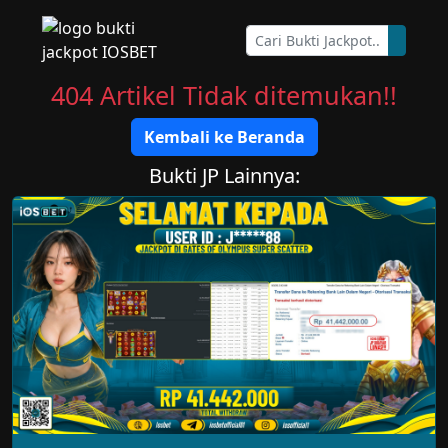
404 Artikel Tidak ditemukan!!
Kembali ke Beranda
Bukti JP Lainnya: