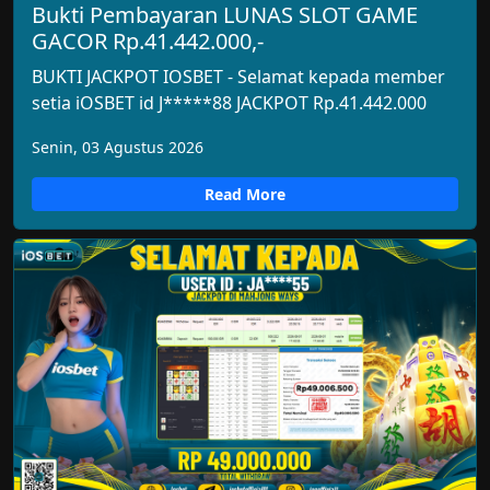
Bukti Pembayaran LUNAS SLOT GAME
GACOR Rp.41.442.000,-
BUKTI JACKPOT IOSBET - Selamat kepada member
setia iOSBET id J*****88 JACKPOT Rp.41.442.000
Senin, 03 Agustus 2026
Read More