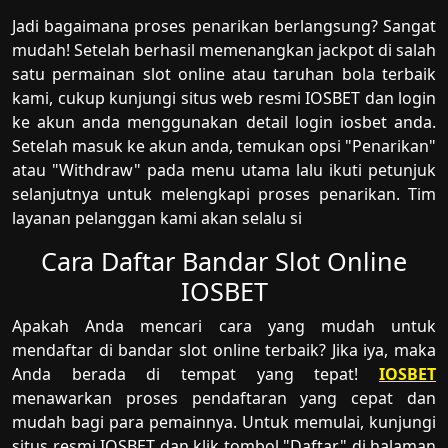
Jadi bagaimana proses penarikan berlangsung? Sangat
mudah! Setelah berhasil memenangkan jackpot di salah
satu permainan slot online atau taruhan bola terbaik
kami, cukup kunjungi situs web resmi IOSBET dan login
ke akun anda menggunakan detail login iosbet anda.
Setelah masuk ke akun anda, temukan opsi "Penarikan"
atau "Withdraw" pada menu utama lalu ikuti petunjuk
selanjutnya untuk melengkapi proses penarikan. Tim
layanan pelanggan kami akan selalu si
Cara Daftar Bandar Slot Online
IOSBET
Apakah Anda mencari cara yang mudah untuk
mendaftar di bandar slot online terbaik? Jika iya, maka
Anda berada di tempat yang tepat!
IOSBET
menawarkan proses pendaftaran yang cepat dan
mudah bagi para pemainnya. Untuk memulai, kunjungi
situs resmi IOSBET dan klik tombol "Daftar" di halaman