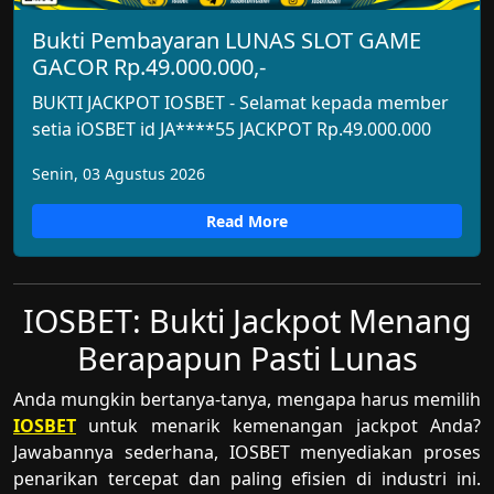
Bukti Pembayaran LUNAS SLOT GAME
GACOR Rp.49.000.000,-
BUKTI JACKPOT IOSBET - Selamat kepada member
setia iOSBET id JA****55 JACKPOT Rp.49.000.000
Senin, 03 Agustus 2026
Read More
IOSBET: Bukti Jackpot Menang
Berapapun Pasti Lunas
Anda mungkin bertanya-tanya, mengapa harus memilih
IOSBET
untuk menarik kemenangan jackpot Anda?
Jawabannya sederhana, IOSBET menyediakan proses
penarikan tercepat dan paling efisien di industri ini.