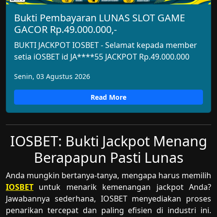
Bukti Pembayaran LUNAS SLOT GAME
GACOR Rp.49.000.000,-
BUKTI JACKPOT IOSBET - Selamat kepada member
setia iOSBET id JA****55 JACKPOT Rp.49.000.000
Senin, 03 Agustus 2026
Read More
IOSBET: Bukti Jackpot Menang
Berapapun Pasti Lunas
Anda mungkin bertanya-tanya, mengapa harus memilih
IOSBET
untuk menarik kemenangan jackpot Anda?
Jawabannya sederhana, IOSBET menyediakan proses
penarikan tercepat dan paling efisien di industri ini.