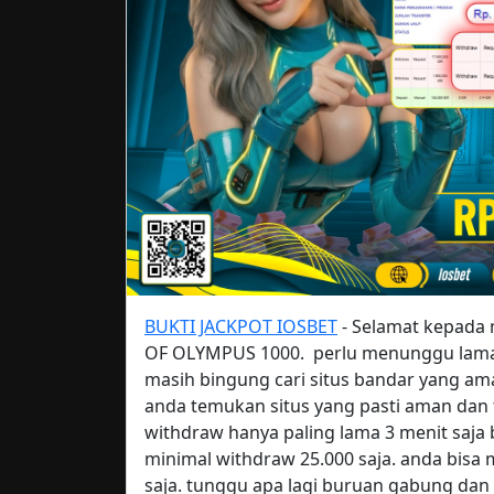
BUKTI JACKPOT IOSBET
- Selamat kepada 
OF OLYMPUS 1000. perlu menunggu lama l
masih bingung cari situs bandar yang am
anda temukan situs yang pasti aman dan t
withdraw hanya paling lama 3 menit saja 
minimal withdraw 25.000 saja. anda bis
saja. tunggu apa lagi buruan gabung dan k