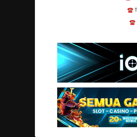
☎️ T
☎️ 