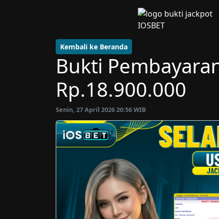
Kembali ke Beranda
Bukti Pembayar
Rp.18.900.000
Senin, 27 April 2026 20:56 WIB