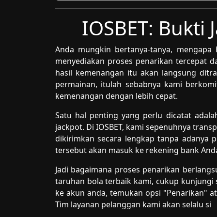
IOSBET: Bukti
Anda mungkin bertanya-tanya, mengapa
menyediakan proses penarikan tercepat dan
hasil kemenangan itu akan langsung ditr
permainan, itulah sebabnya kami berkom
kemenangan dengan lebih cepat.
Satu hal penting yang perlu dicatat ada
jackpot. Di IOSBET, kami sepenuhnya tran
dikirimkan secara lengkap tanpa adanya 
tersebut akan masuk ke rekening bank Anda
Jadi bagaimana proses penarikan berlangs
taruhan bola terbaik kami, cukup kunjungi
ke akun anda, temukan opsi "Penarikan" at
Tim layanan pelanggan kami akan selalu si