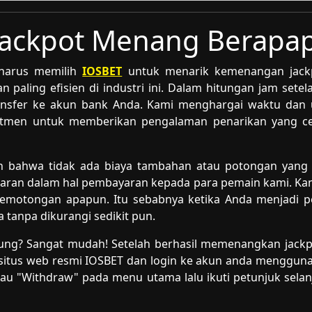
 Jackpot Menang Berapap
 harus memilih
IOSBET
untuk menarik kemenangan jackp
 paling efisien di industri ini. Dalam hitungan jam se
ansfer ke akun bank Anda. Kami menghargai waktu dan 
itmen untuk memberikan pengalaman penarikan yang ce
lah bahwa tidak ada biaya tambahan atau potongan yan
sparan dalam hal pembayaran kepada para pemain kami. K
pemotongan apapun. Itu sebabnya ketika Anda menjadi p
 tanpa dikurangi sedikit pun.
ung? Sangat mudah! Setelah berhasil memenangkan jackpot
 situs web resmi IOSBET dan login ke akun anda menggunak
au "Withdraw" pada menu utama lalu ikuti petunjuk sela