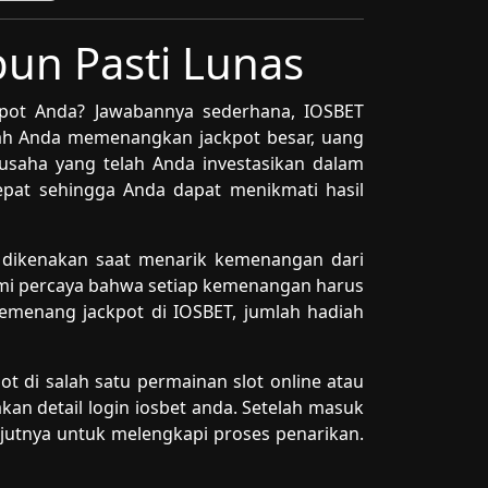
un Pasti Lunas
ot Anda? Jawabannya sederhana, IOSBET
telah Anda memenangkan jackpot besar, uang
usaha yang telah Anda investasikan dalam
pat sehingga Anda dapat menikmati hasil
g dikenakan saat menarik kemenangan dari
ami percaya bahwa setiap kemenangan harus
emenang jackpot di IOSBET, jumlah hadiah
 di salah satu permainan slot online atau
an detail login iosbet anda. Setelah masuk
njutnya untuk melengkapi proses penarikan.