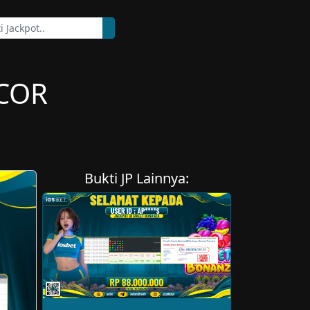
ACOR
Bukti JP Lainnya: