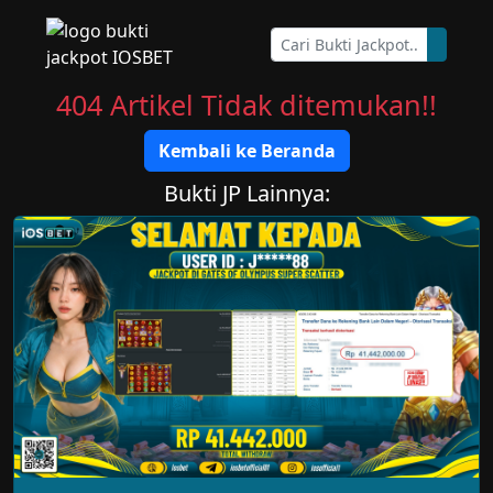
404 Artikel Tidak ditemukan!!
Kembali ke Beranda
Bukti JP Lainnya: