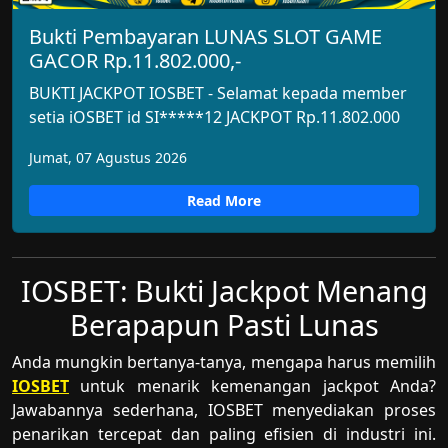
Bukti Pembayaran LUNAS SLOT GAME
GACOR Rp.11.802.000,-
BUKTI JACKPOT IOSBET - Selamat kepada member
setia iOSBET id SI*****12 JACKPOT Rp.11.802.000
Jumat, 07 Agustus 2026
Read More
IOSBET: Bukti Jackpot Menang
Berapapun Pasti Lunas
Anda mungkin bertanya-tanya, mengapa harus memilih
IOSBET
untuk menarik kemenangan jackpot Anda?
Jawabannya sederhana, IOSBET menyediakan proses
penarikan tercepat dan paling efisien di industri ini.