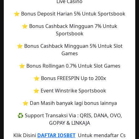
Live Casino
⭐️ Bonus Deposit Harian 5% Untuk Sportsbook
⭐️ Bonus Cashback Mingguan 7% Untuk
Sportsbook
⭐️ Bonus Cashback Mingguan 5% Untuk Slot
Games
⭐️ Bonus Rollingan 0.7% Untuk Slot Games
⭐️ Bonus FREESPIN Up to 200x
⭐️ Event Winstrike Sportsbook
⭐️ Dan Masih banyak lagi bonus lainnya
♻️ Support Transaksi Via : QRIS, DANA, OVO,
GOPAY & LINKAJA
Klik Disini
DAFTAR IOSBET
Untuk mendaftar Cs