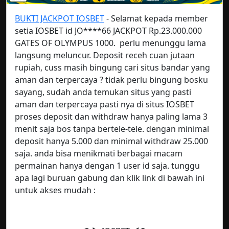
BUKTI JACKPOT IOSBET
- Selamat kepada member
setia IOSBET id JO****66 JACKPOT Rp.23.000.000
GATES OF OLYMPUS 1000. perlu menunggu lama
langsung meluncur. Deposit receh cuan jutaan
rupiah, cuss masih bingung cari situs bandar yang
aman dan terpercaya ? tidak perlu bingung bosku
sayang, sudah anda temukan situs yang pasti
aman dan terpercaya pasti nya di situs IOSBET
proses deposit dan withdraw hanya paling lama 3
menit saja bos tanpa bertele-tele. dengan minimal
deposit hanya 5.000 dan minimal withdraw 25.000
saja. anda bisa menikmati berbagai macam
permainan hanya dengan 1 user id saja. tunggu
apa lagi buruan gabung dan klik link di bawah ini
untuk akses mudah :