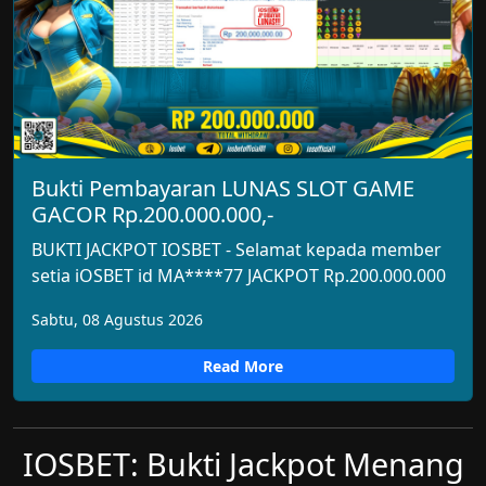
Bukti Pembayaran LUNAS SLOT GAME
GACOR Rp.200.000.000,-
BUKTI JACKPOT IOSBET - Selamat kepada member
setia iOSBET id MA****77 JACKPOT Rp.200.000.000
Sabtu, 08 Agustus 2026
Read More
IOSBET: Bukti Jackpot Menang