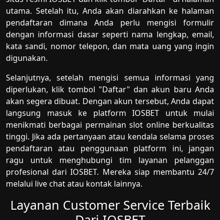
utama. Setelah itu, Anda akan diarahkan ke halaman
pendaftaran dimana Anda perlu mengisi formulir
dengan informasi dasar seperti nama lengkap, email,
kata sandi, nomor telepon, dan mata uang yang ingin
digunakan.
Selanjutnya, setelah mengisi semua informasi yang
diperlukan, klik tombol "Daftar" dan akun baru Anda
akan segera dibuat. Dengan akun tersebut, Anda dapat
langsung masuk ke platform IOSBET untuk mulai
menikmati berbagai permainan slot online berkualitas
tinggi. Jika ada pertanyaan atau kendala selama proses
pendaftaran atau penggunaan platform ini, jangan
ragu untuk menghubungi tim layanan pelanggan
profesional dari IOSBET. Mereka siap membantu 24/7
melalui live chat atau kontak lainnya.
Layanan Customer Service Terbaik
Dari IOSBET