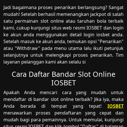
Jadi bagaimana proses penarikan berlangsung? Sangat
mudah! Setelah berhasil memenangkan jackpot di salah
satu permainan slot online atau taruhan bola terbaik
kami, cukup kunjungi situs web resmi IOSBET dan login
ke akun anda menggunakan detail login iosbet anda.
Setelah masuk ke akun anda, temukan opsi "Penarikan"
atau "Withdraw" pada menu utama lalu ikuti petunjuk
selanjutnya untuk melengkapi proses penarikan. Tim
layanan pelanggan kami akan selalu si
Cara Daftar Bandar Slot Online
IOSBET
Apakah Anda mencari cara yang mudah untuk
mendaftar di bandar slot online terbaik? Jika iya, maka
Anda berada di tempat yang tepat!
IOSBET
menawarkan proses pendaftaran yang cepat dan
mudah bagi para pemainnya. Untuk memulai, kunjungi
situs resmi IOSBET dan klik tombol "Daftar" di halaman