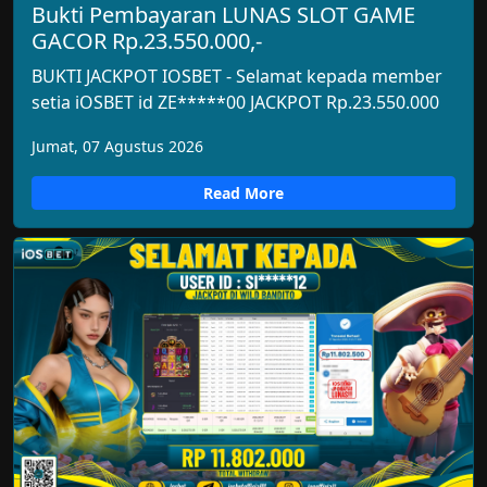
Bukti Pembayaran LUNAS SLOT GAME
GACOR Rp.23.550.000,-
BUKTI JACKPOT IOSBET - Selamat kepada member
setia iOSBET id ZE*****00 JACKPOT Rp.23.550.000
Jumat, 07 Agustus 2026
Read More