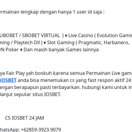
mainan lengkap dengan hanya 1 user id saja :
UBOBET / SBOBET VIRTUAL ) ♦️ Live Casino ( Evolution Gami
ing / Playtech Dll ) ♦️ Slot Gaming ( Pragmatic, Harbanero,
 IDN Poker ♦️ Dan masih banyak Games lainnya
nya Fair Play yah boskuh karena semua Permainan Live gam
iOSBET
anda bisa menemukan cs yang fast respon aktif 24
ngan berapapun pasti terbayarkan. hubungi kami untuk i
 lanjut seputar situs IOSBET.
CS IOSBET 24 JAM
hatsApp: +62859-3923-9079