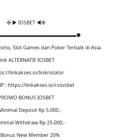
✠ ► IOSBET ◄✠
▬▬▬▬▬▬▬▬▬▬▬▬▬▬▬▬●
asino, Slot Games dan Poker Terbaik di Asia.
Link ALTERNATIF IOSBET
tps://linkakses.io/linkrotator
IP : https://linkakses.io/csiosbet
PROMO BONUS IOSBET
Minimal Deposit Rp 5.000,-
nimal Withdraw Rp 25.000,-
 Bonus New Member 20%