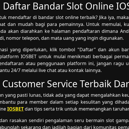
 Daftar Bandar Slot Online I
 mendaftar di bandar slot online terbaik? Jika iya, mak
at dan mudah bagi para pemainnya. Untuk memulai, kunj
Anda akan diarahkan ke halaman pendaftaran dimana And
ndi, nomor telepon, dan mata uang yang ingin digunakan.
rmasi yang diperlukan, klik tombol "Daftar" dan akun b
latform IOSBET untuk mulai menikmati berbagai permainan
endaftaran atau penggunaan platform ini, jangan ragu
tu 24/7 melalui live chat atau kontak lainnya.
 Customer Service Terbaik Dar
n yang pasti lunas, tidak ada yang dapat mengalahkan k
embantu para member dalam setiap kesulitan yang dihadap
line
IOSBET
dan tips serta trik untuk memenangkan taruhan
T dan rasakan sendiri pengalaman seru bermain slot gam
abunglah sekarang dan jadilah bagian dari komunitas pem