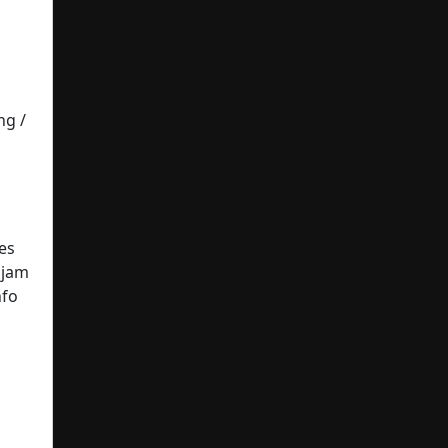
ng /
es
 jam
nfo