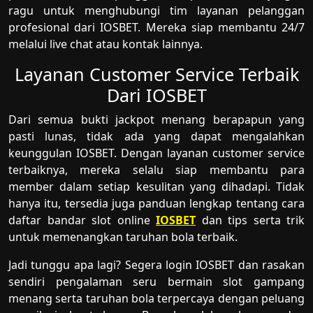
ragu untuk menghubungi tim layanan pelanggan
profesional dari IOSBET. Mereka siap membantu 24/7
melalui live chat atau kontak lainnya.
Layanan Customer Service Terbaik
Dari IOSBET
Dari semua bukti jackpot menang berapapun yang
pasti lunas, tidak ada yang dapat mengalahkan
keunggulan IOSBET. Dengan layanan customer service
terbaiknya, mereka selalu siap membantu para
member dalam setiap kesulitan yang dihadapi. Tidak
hanya itu, tersedia juga panduan lengkap tentang cara
daftar bandar slot online
IOSBET
dan tips serta trik
untuk memenangkan taruhan bola terbaik.
Jadi tunggu apa lagi? Segera login IOSBET dan rasakan
sendiri pengalaman seru bermain slot gampang
menang serta taruhan bola terpercaya dengan peluang