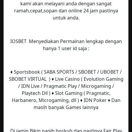
kami akan melayani anda dengan sangat
ramah,cepat,sopan dan online 24 jam pastinya
untuk anda.
IOSBET Menyediakan Permainan lengkap dengan
hanya 1 user id saja :
♦️ Sportsbook ( SABA SPORTS / SBOBET / UBOBET /
SBOBET VIRTUAL ) ♦️ Live Casino ( Evolution Gaming
/ IDN Live / Pragmatic Play / Microgaming /
Playtech Dll ) ♦️ Slot Gaming ( Pragmatic,
Harbanero, Microgaming, dll ) ♦️ IDN Poker ♦️ Dan
masih banyak Games lainnya
Di jamin Bikin nagih boskuh dan pastinya Fair Play