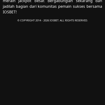
meraih jackpot besar. Bergabunglah sekarang dan
jadilah bagian dari komunitas pemain sukses bersama
IOSBET!
© COPYRIGHT 2014 - 2026 IOSBET. ALL RIGHTS RESERVED.