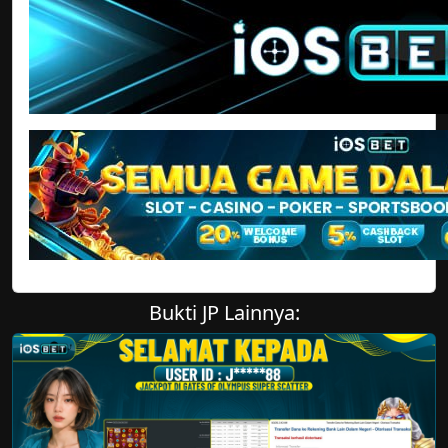
Bukti JP Lainnya: