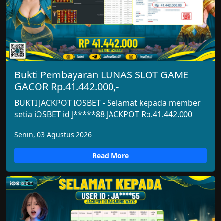
Bukti Pembayaran LUNAS SLOT GAME
GACOR Rp.41.442.000,-
BUKTI JACKPOT IOSBET - Selamat kepada member
setia iOSBET id J*****88 JACKPOT Rp.41.442.000
Senin, 03 Agustus 2026
Read More