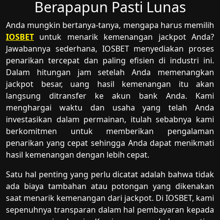
Berapapun Pasti Lunas
Anda mungkin bertanya-tanya, mengapa harus memilih
IOSBET
untuk menarik kemenangan jackpot Anda?
Jawabannya sederhana, IOSBET menyediakan proses
penarikan tercepat dan paling efisien di industri ini.
Dalam hitungan jam setelah Anda memenangkan
jackpot besar, uang hasil kemenangan itu akan
langsung ditransfer ke akun bank Anda. Kami
menghargai waktu dan usaha yang telah Anda
investasikan dalam permainan, itulah sebabnya kami
berkomitmen untuk memberikan pengalaman
penarikan yang cepat sehingga Anda dapat menikmati
hasil kemenangan dengan lebih cepat.
Satu hal penting yang perlu dicatat adalah bahwa tidak
ada biaya tambahan atau potongan yang dikenakan
saat menarik kemenangan dari jackpot. Di IOSBET, kami
sepenuhnya transparan dalam hal pembayaran kepada