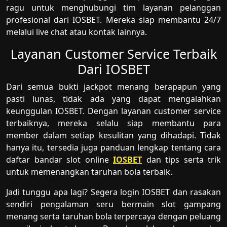
ragu untuk menghubungi tim layanan pelanggan
profesional dari IOSBET. Mereka siap membantu 24/7
melalui live chat atau kontak lainnya.
Layanan Customer Service Terbaik
Dari IOSBET
Dari semua bukti jackpot menang berapapun yang
pasti lunas, tidak ada yang dapat mengalahkan
keunggulan IOSBET. Dengan layanan customer service
terbaiknya, mereka selalu siap membantu para
member dalam setiap kesulitan yang dihadapi. Tidak
hanya itu, tersedia juga panduan lengkap tentang cara
daftar bandar slot online
IOSBET
dan tips serta trik
untuk memenangkan taruhan bola terbaik.
Jadi tunggu apa lagi? Segera login IOSBET dan rasakan
sendiri pengalaman seru bermain slot gampang
menang serta taruhan bola terpercaya dengan peluang