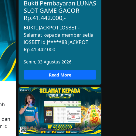
Bukti Pembayaran LUNAS
SLOT GAME GACOR
Rp.41.442.000,-
BUKTI JACKPOT IOSBET -
Selamat kepada member setia
iOSBET id J*****88 JACKPOT
Rp.41.442.000
Senin, 03 Agustus 2026
Read More
dah
0 dan
r id