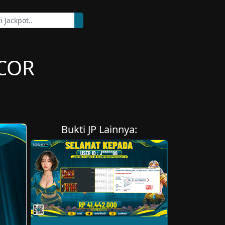
ACOR
Bukti JP Lainnya: