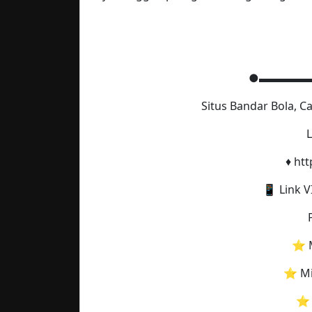
●▬▬▬▬
Situs Bandar Bola, C
♦️ ht
📱 Link V
⭐️ 
⭐️ Mi
⭐️