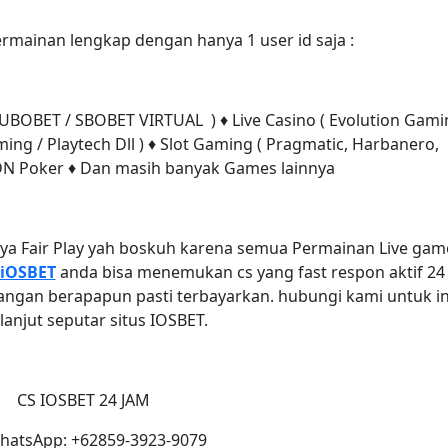
mainan lengkap dengan hanya 1 user id saja :
UBOBET / SBOBET VIRTUAL ) ♦️ Live Casino ( Evolution Gami
ing / Playtech Dll ) ♦️ Slot Gaming ( Pragmatic, Harbanero,
 IDN Poker ♦️ Dan masih banyak Games lainnya
nya Fair Play yah boskuh karena semua Permainan Live gam
iOSBET
anda bisa menemukan cs yang fast respon aktif 24
ngan berapapun pasti terbayarkan. hubungi kami untuk i
 lanjut seputar situs IOSBET.
CS IOSBET 24 JAM
hatsApp: +62859-3923-9079