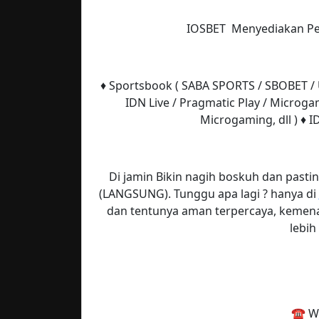
IOSBET Menyediakan Per
♦️ Sportsbook ( SABA SPORTS / SBOBET / 
IDN Live / Pragmatic Play / Microgam
Microgaming, dll ) ♦️
Di jamin Bikin nagih boskuh dan pasti
(LANGSUNG). Tunggu apa lagi ? hanya di
dan tentunya aman terpercaya, kemena
lebih
☎️ W