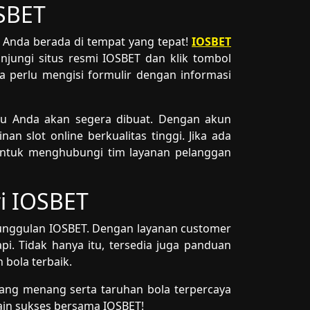
OSBET
a Anda berada di tempat yang tepat!
IOSBET
ungi situs resmi IOSBET dan klik tombol
a perlu mengisi formulir dengan informasi
aru Anda akan segera dibuat. Dengan akun
 slot online berkualitas tinggi. Jika ada
 untuk menghubungi tim layanan pelanggan
i IOSBET
eunggulan IOSBET. Dengan layanan customer
i. Tidak hanya itu, tersedia juga panduan
 bola terbaik.
pang menang serta taruhan bola terpercaya
ain sukses bersama IOSBET!