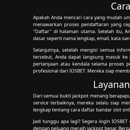
Cara
Apakah Anda mencari cara yang mudah untuk
menawarkan proses pendaftaran yang cep
"Daftar" di halaman utama. Setelah itu, 
dasar seperti nama lengkap, email, kata sa
Selanjutnya, setelah mengisi semua info
tersebut, Anda dapat langsung masuk ke p
pertanyaan atau kendala selama proses p
profesional dari IOSBET. Mereka siap memban
Layanan
Dari semua bukti jackpot menang berapapu
service terbaiknya, mereka selalu siap m
lengkap tentang cara daftar bandar slot on
Jadi tunggu apa lagi? Segera login IOSBE
dengan peluang meraih jackpot besar. Berg