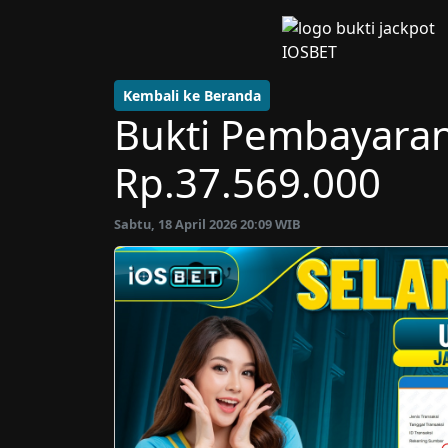
Kembali ke Beranda
Bukti Pembayar
Rp.37.569.000
Sabtu, 18 April 2026 20:09 WIB