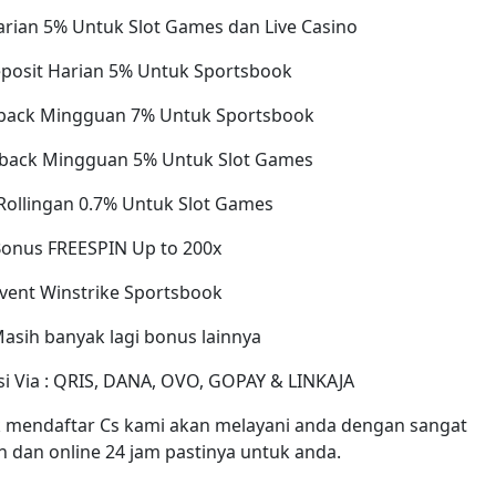
rian 5% Untuk Slot Games dan Live Casino
posit Harian 5% Untuk Sportsbook
back Mingguan 7% Untuk Sportsbook
back Mingguan 5% Untuk Slot Games
Rollingan 0.7% Untuk Slot Games
Bonus FREESPIN Up to 200x
vent Winstrike Sportsbook
asih banyak lagi bonus lainnya
i Via : QRIS, DANA, OVO, GOPAY & LINKAJA
mendaftar Cs kami akan melayani anda dengan sangat
 dan online 24 jam pastinya untuk anda.