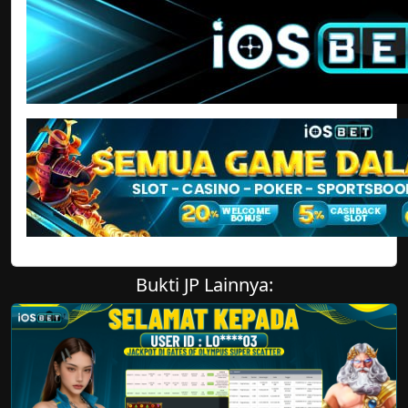
Bukti JP Lainnya: