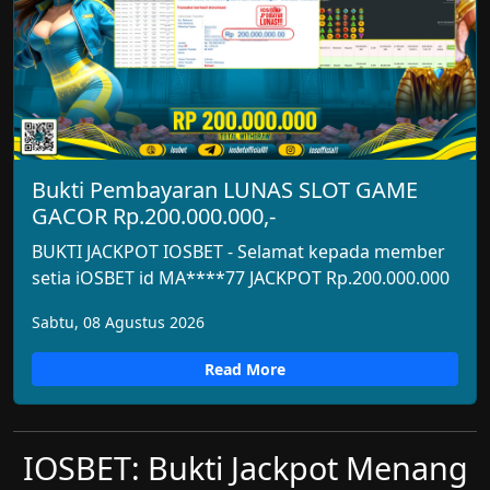
Bukti Pembayaran LUNAS SLOT GAME
GACOR Rp.200.000.000,-
BUKTI JACKPOT IOSBET - Selamat kepada member
setia iOSBET id MA****77 JACKPOT Rp.200.000.000
Sabtu, 08 Agustus 2026
Read More
IOSBET: Bukti Jackpot Menang