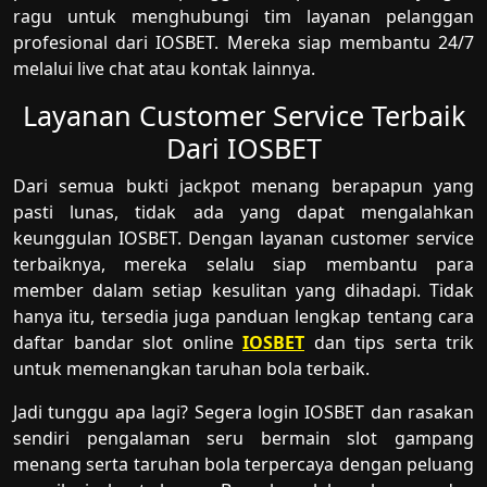
ragu untuk menghubungi tim layanan pelanggan
profesional dari IOSBET. Mereka siap membantu 24/7
melalui live chat atau kontak lainnya.
Layanan Customer Service Terbaik
Dari IOSBET
Dari semua bukti jackpot menang berapapun yang
pasti lunas, tidak ada yang dapat mengalahkan
keunggulan IOSBET. Dengan layanan customer service
terbaiknya, mereka selalu siap membantu para
member dalam setiap kesulitan yang dihadapi. Tidak
hanya itu, tersedia juga panduan lengkap tentang cara
daftar bandar slot online
IOSBET
dan tips serta trik
untuk memenangkan taruhan bola terbaik.
Jadi tunggu apa lagi? Segera login IOSBET dan rasakan
sendiri pengalaman seru bermain slot gampang
menang serta taruhan bola terpercaya dengan peluang