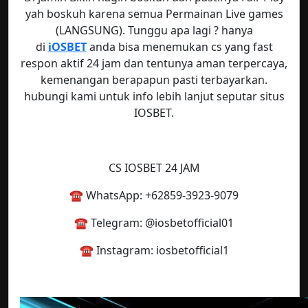
yah boskuh karena semua Permainan Live games
(LANGSUNG). Tunggu apa lagi ? hanya
di
iOSBET
anda bisa menemukan cs yang fast
respon aktif 24 jam dan tentunya aman terpercaya,
kemenangan berapapun pasti terbayarkan.
hubungi kami untuk info lebih lanjut seputar situs
IOSBET.
CS IOSBET 24 JAM
☎️ WhatsApp: +62859-3923-9079
☎️ Telegram: @iosbetofficial01
☎️ Instagram: iosbetofficial1