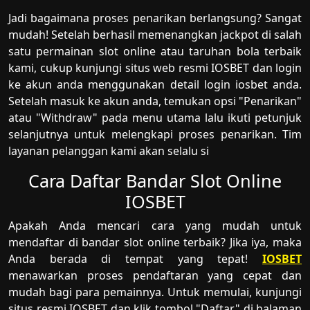
Jadi bagaimana proses penarikan berlangsung? Sangat
mudah! Setelah berhasil memenangkan jackpot di salah
satu permainan slot online atau taruhan bola terbaik
kami, cukup kunjungi situs web resmi IOSBET dan login
ke akun anda menggunakan detail login iosbet anda.
Setelah masuk ke akun anda, temukan opsi "Penarikan"
atau "Withdraw" pada menu utama lalu ikuti petunjuk
selanjutnya untuk melengkapi proses penarikan. Tim
layanan pelanggan kami akan selalu si
Cara Daftar Bandar Slot Online
IOSBET
Apakah Anda mencari cara yang mudah untuk
mendaftar di bandar slot online terbaik? Jika iya, maka
Anda berada di tempat yang tepat!
IOSBET
menawarkan proses pendaftaran yang cepat dan
mudah bagi para pemainnya. Untuk memulai, kunjungi
situs resmi IOSBET dan klik tombol "Daftar" di halaman