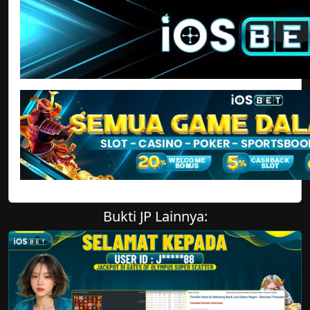
Bukti JP Lainnya: