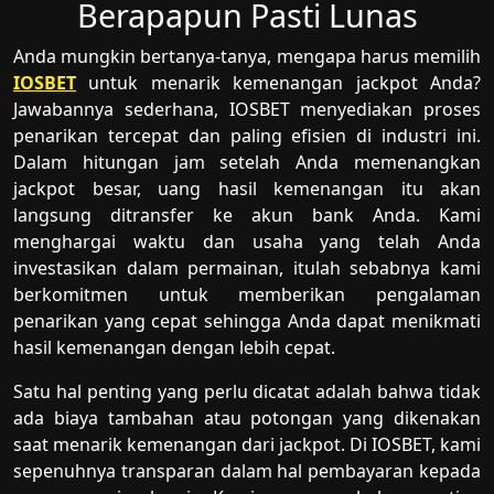
Berapapun Pasti Lunas
Anda mungkin bertanya-tanya, mengapa harus memilih
IOSBET
untuk menarik kemenangan jackpot Anda?
Jawabannya sederhana, IOSBET menyediakan proses
penarikan tercepat dan paling efisien di industri ini.
Dalam hitungan jam setelah Anda memenangkan
jackpot besar, uang hasil kemenangan itu akan
langsung ditransfer ke akun bank Anda. Kami
menghargai waktu dan usaha yang telah Anda
investasikan dalam permainan, itulah sebabnya kami
berkomitmen untuk memberikan pengalaman
penarikan yang cepat sehingga Anda dapat menikmati
hasil kemenangan dengan lebih cepat.
Satu hal penting yang perlu dicatat adalah bahwa tidak
ada biaya tambahan atau potongan yang dikenakan
saat menarik kemenangan dari jackpot. Di IOSBET, kami
sepenuhnya transparan dalam hal pembayaran kepada