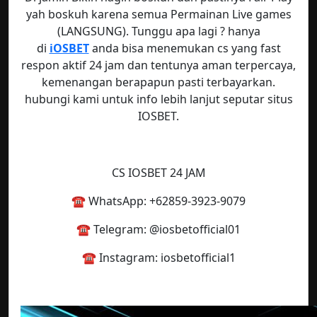
yah boskuh karena semua Permainan Live games
(LANGSUNG). Tunggu apa lagi ? hanya
di
iOSBET
anda bisa menemukan cs yang fast
respon aktif 24 jam dan tentunya aman terpercaya,
kemenangan berapapun pasti terbayarkan.
hubungi kami untuk info lebih lanjut seputar situs
IOSBET.
CS IOSBET 24 JAM
☎️ WhatsApp: +62859-3923-9079
☎️ Telegram: @iosbetofficial01
☎️ Instagram: iosbetofficial1