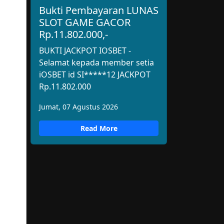
Bukti Pembayaran LUNAS
SLOT GAME GACOR
Rp.11.802.000,-
BUKTI JACKPOT IOSBET -
Selamat kepada member setia
iOSBET id SI*****12 JACKPOT
Rp.11.802.000
Jumat, 07 Agustus 2026
Read More