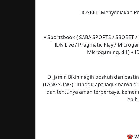
IOSBET Menyediakan Per
♦️ Sportsbook ( SABA SPORTS / SBOBET / 
IDN Live / Pragmatic Play / Microgam
Microgaming, dll ) ♦️
Di jamin Bikin nagih boskuh dan pasti
(LANGSUNG). Tunggu apa lagi ? hanya di
dan tentunya aman terpercaya, kemena
lebih
☎️ W