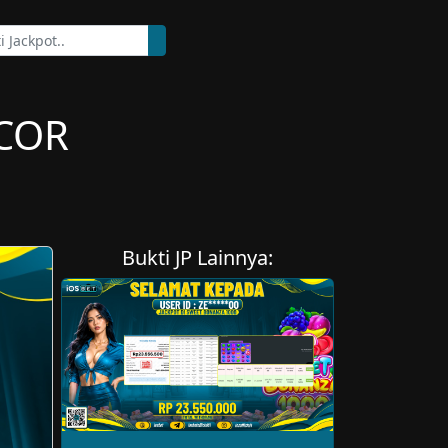
ACOR
Bukti JP Lainnya: