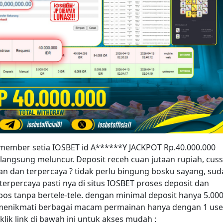
member setia IOSBET id A******Y JACKPOT Rp.40.000.000
ngsung meluncur. Deposit receh cuan jutaan rupiah, cuss
an dan terpercaya ? tidak perlu bingung bosku sayang, su
erpercaya pasti nya di situs IOSBET proses deposit dan
bos tanpa bertele-tele. dengan minimal deposit hanya 5.00
a menikmati berbagai macam permainan hanya dengan 1 use
lik link di bawah ini untuk akses mudah :