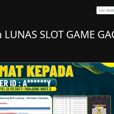
an LUNAS SLOT GAME G