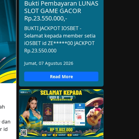
Bukti Pembayaran LUNAS
SLOT GAME GACOR
Rp.23.550.000,-
BUKTI JACKPOT IOSBET -
Selamat kepada member setia
iOSBET id ZE*****00 JACKPOT
Rp.23.550.000
Jumat, 07 Agustus 2026
Read More
dah
0 dan
r id