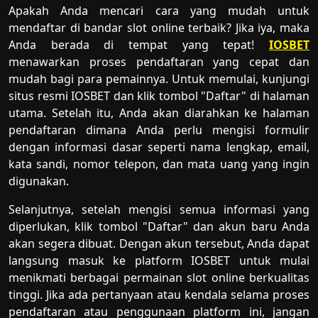
Apakah Anda mencari cara yang mudah untuk
mendaftar di bandar slot online terbaik? Jika iya, maka
Anda berada di tempat yang tepat!
IOSBET
menawarkan proses pendaftaran yang cepat dan
mudah bagi para pemainnya. Untuk memulai, kunjungi
situs resmi IOSBET dan klik tombol "Daftar" di halaman
utama. Setelah itu, Anda akan diarahkan ke halaman
pendaftaran dimana Anda perlu mengisi formulir
dengan informasi dasar seperti nama lengkap, email,
kata sandi, nomor telepon, dan mata uang yang ingin
digunakan.
Selanjutnya, setelah mengisi semua informasi yang
diperlukan, klik tombol "Daftar" dan akun baru Anda
akan segera dibuat. Dengan akun tersebut, Anda dapat
langsung masuk ke platform IOSBET untuk mulai
menikmati berbagai permainan slot online berkualitas
tinggi. Jika ada pertanyaan atau kendala selama proses
pendaftaran atau penggunaan platform ini, jangan