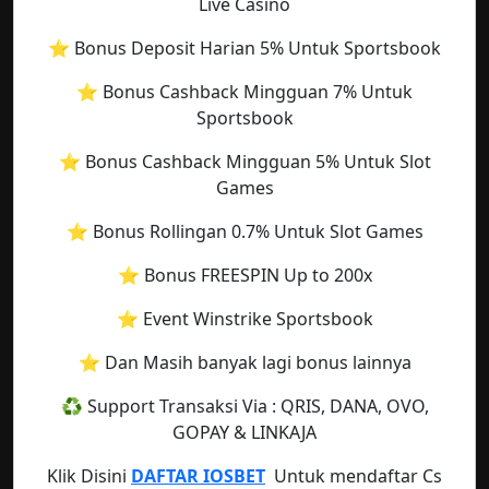
Live Casino
⭐️ Bonus Deposit Harian 5% Untuk Sportsbook
⭐️ Bonus Cashback Mingguan 7% Untuk
Sportsbook
⭐️ Bonus Cashback Mingguan 5% Untuk Slot
Games
⭐️ Bonus Rollingan 0.7% Untuk Slot Games
⭐️ Bonus FREESPIN Up to 200x
⭐️ Event Winstrike Sportsbook
⭐️ Dan Masih banyak lagi bonus lainnya
♻️ Support Transaksi Via : QRIS, DANA, OVO,
GOPAY & LINKAJA
Klik Disini
DAFTAR IOSBET
Untuk mendaftar Cs