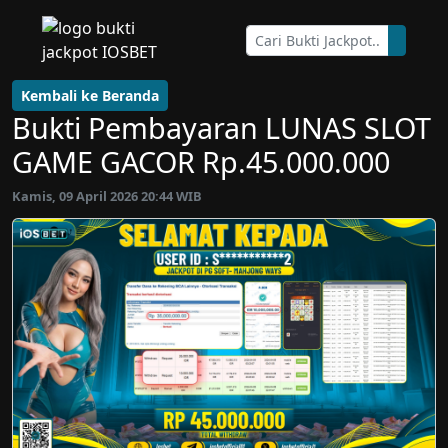
Kembali ke Beranda
Bukti Pembayaran LUNAS SLOT
GAME GACOR Rp.45.000.000
Kamis, 09 April 2026 20:44 WIB