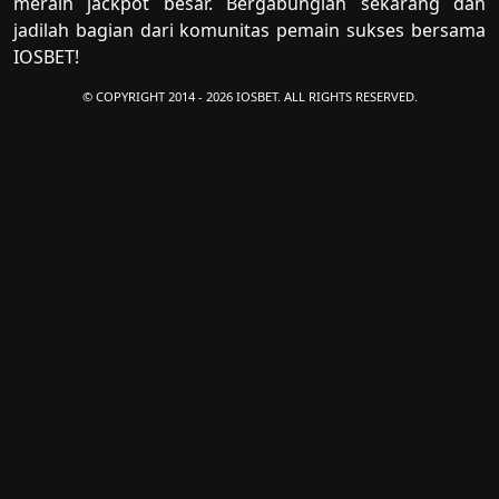
meraih jackpot besar. Bergabunglah sekarang dan
jadilah bagian dari komunitas pemain sukses bersama
IOSBET!
© COPYRIGHT 2014 - 2026 IOSBET. ALL RIGHTS RESERVED.