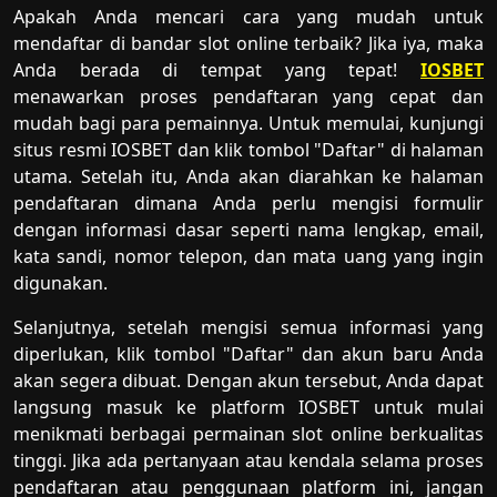
Apakah Anda mencari cara yang mudah untuk
mendaftar di bandar slot online terbaik? Jika iya, maka
Anda berada di tempat yang tepat!
IOSBET
menawarkan proses pendaftaran yang cepat dan
mudah bagi para pemainnya. Untuk memulai, kunjungi
situs resmi IOSBET dan klik tombol "Daftar" di halaman
utama. Setelah itu, Anda akan diarahkan ke halaman
pendaftaran dimana Anda perlu mengisi formulir
dengan informasi dasar seperti nama lengkap, email,
kata sandi, nomor telepon, dan mata uang yang ingin
digunakan.
Selanjutnya, setelah mengisi semua informasi yang
diperlukan, klik tombol "Daftar" dan akun baru Anda
akan segera dibuat. Dengan akun tersebut, Anda dapat
langsung masuk ke platform IOSBET untuk mulai
menikmati berbagai permainan slot online berkualitas
tinggi. Jika ada pertanyaan atau kendala selama proses
pendaftaran atau penggunaan platform ini, jangan