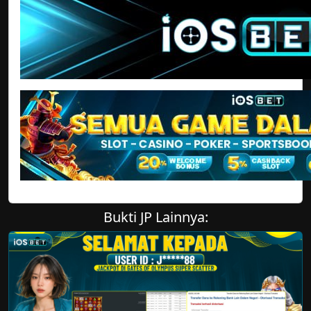
Bukti JP Lainnya: