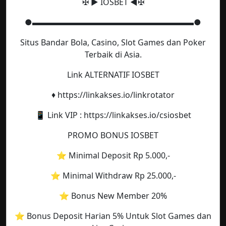
✠ ► IOSBET ◄✠
●▬▬▬▬▬▬▬▬▬▬▬▬▬▬▬▬▬▬▬▬●
Situs Bandar Bola, Casino, Slot Games dan Poker
Terbaik di Asia.
Link ALTERNATIF IOSBET
♦️ https://linkakses.io/linkrotator
📱 Link VIP : https://linkakses.io/csiosbet
PROMO BONUS IOSBET
⭐️ Minimal Deposit Rp 5.000,-
⭐️ Minimal Withdraw Rp 25.000,-
⭐️ Bonus New Member 20%
⭐️ Bonus Deposit Harian 5% Untuk Slot Games dan