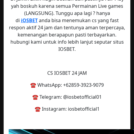
yah boskuh karena semua Permainan Live games
(LANGSUNG). Tunggu apa lagi ? hanya
di
iOSBET
anda bisa menemukan cs yang fast
respon aktif 24 jam dan tentunya aman terpercaya,
kemenangan berapapun pasti terbayarkan.
hubungi kami untuk info lebih lanjut seputar situs
IOSBET.
CS IOSBET 24 JAM
☎️ WhatsApp: +62859-3923-9079
☎️ Telegram: @iosbetofficial01
☎️ Instagram: iosbetofficial1