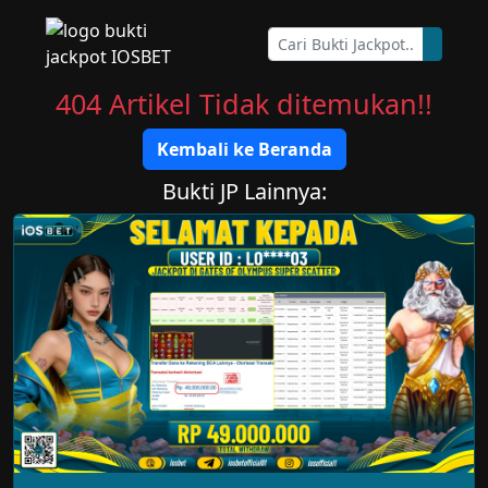
404 Artikel Tidak ditemukan!!
Kembali ke Beranda
Bukti JP Lainnya: