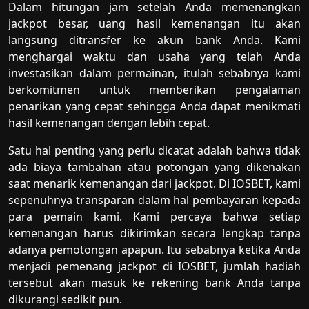
Dalam hitungan jam setelah Anda memenangkan
jackpot besar, uang hasil kemenangan itu akan
langsung ditransfer ke akun bank Anda. Kami
menghargai waktu dan usaha yang telah Anda
investasikan dalam permainan, itulah sebabnya kami
berkomitmen untuk memberikan pengalaman
penarikan yang cepat sehingga Anda dapat menikmati
hasil kemenangan dengan lebih cepat.
Satu hal penting yang perlu dicatat adalah bahwa tidak
ada biaya tambahan atau potongan yang dikenakan
saat menarik kemenangan dari jackpot. Di IOSBET, kami
sepenuhnya transparan dalam hal pembayaran kepada
para pemain kami. Kami percaya bahwa setiap
kemenangan harus dikirimkan secara lengkap tanpa
adanya pemotongan apapun. Itu sebabnya ketika Anda
menjadi pemenang jackpot di IOSBET, jumlah hadiah
tersebut akan masuk ke rekening bank Anda tanpa
dikurangi sedikit pun.