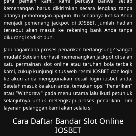
para pemain kami. Kami percaya bahwa setiap
kemenangan harus dikirimkan secara lengkap tanpa
adanya pemotongan apapun. Itu sebabnya ketika Anda
menjadi pemenang jackpot di IOSBET, jumlah hadiah
tersebut akan masuk ke rekening bank Anda tanpa
dikurangi sedikit pun.
Jadi bagaimana proses penarikan berlangsung? Sangat
mudah! Setelah berhasil memenangkan jackpot di salah
satu permainan slot online atau taruhan bola terbaik
kami, cukup kunjungi situs web resmi IOSBET dan login
ke akun anda menggunakan detail login iosbet anda.
Setelah masuk ke akun anda, temukan opsi "Penarikan"
atau "Withdraw" pada menu utama lalu ikuti petunjuk
selanjutnya untuk melengkapi proses penarikan. Tim
layanan pelanggan kami akan selalu si
Cara Daftar Bandar Slot Online
IOSBET