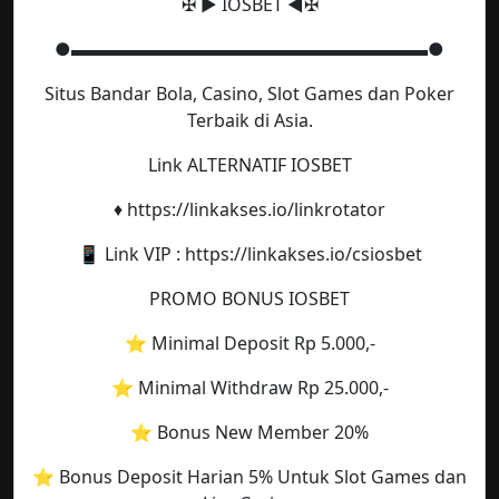
✠ ► IOSBET ◄✠
●▬▬▬▬▬▬▬▬▬▬▬▬▬▬▬▬▬▬▬▬●
Situs Bandar Bola, Casino, Slot Games dan Poker
Terbaik di Asia.
Link ALTERNATIF IOSBET
♦️ https://linkakses.io/linkrotator
📱 Link VIP : https://linkakses.io/csiosbet
PROMO BONUS IOSBET
⭐️ Minimal Deposit Rp 5.000,-
⭐️ Minimal Withdraw Rp 25.000,-
⭐️ Bonus New Member 20%
⭐️ Bonus Deposit Harian 5% Untuk Slot Games dan