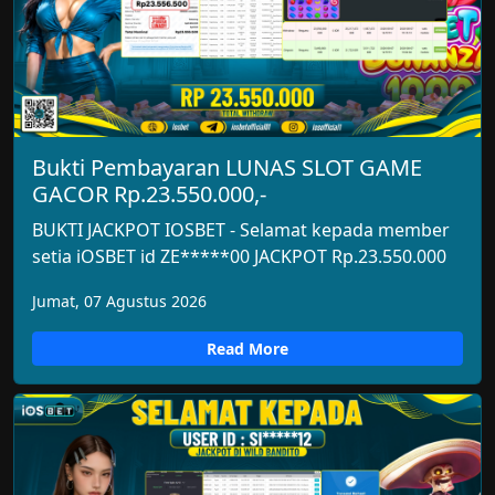
Bukti Pembayaran LUNAS SLOT GAME
GACOR Rp.23.550.000,-
BUKTI JACKPOT IOSBET - Selamat kepada member
setia iOSBET id ZE*****00 JACKPOT Rp.23.550.000
Jumat, 07 Agustus 2026
Read More