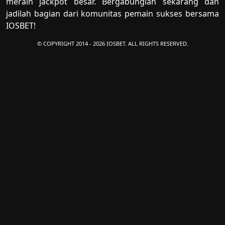
meraih jackpot besar. Bergabunglah sekarang dan
jadilah bagian dari komunitas pemain sukses bersama
IOSBET!
© COPYRIGHT 2014 - 2026 IOSBET. ALL RIGHTS RESERVED.