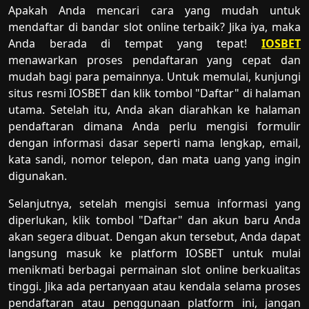
Apakah Anda mencari cara yang mudah untuk
mendaftar di bandar slot online terbaik? Jika iya, maka
Anda berada di tempat yang tepat!
IOSBET
menawarkan proses pendaftaran yang cepat dan
mudah bagi para pemainnya. Untuk memulai, kunjungi
situs resmi IOSBET dan klik tombol "Daftar" di halaman
utama. Setelah itu, Anda akan diarahkan ke halaman
pendaftaran dimana Anda perlu mengisi formulir
dengan informasi dasar seperti nama lengkap, email,
kata sandi, nomor telepon, dan mata uang yang ingin
digunakan.
Selanjutnya, setelah mengisi semua informasi yang
diperlukan, klik tombol "Daftar" dan akun baru Anda
akan segera dibuat. Dengan akun tersebut, Anda dapat
langsung masuk ke platform IOSBET untuk mulai
menikmati berbagai permainan slot online berkualitas
tinggi. Jika ada pertanyaan atau kendala selama proses
pendaftaran atau penggunaan platform ini, jangan