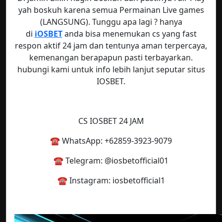
yah boskuh karena semua Permainan Live games
(LANGSUNG). Tunggu apa lagi ? hanya
di
iOSBET
anda bisa menemukan cs yang fast
respon aktif 24 jam dan tentunya aman terpercaya,
kemenangan berapapun pasti terbayarkan.
hubungi kami untuk info lebih lanjut seputar situs
IOSBET.
CS IOSBET 24 JAM
☎️ WhatsApp: +62859-3923-9079
☎️ Telegram: @iosbetofficial01
☎️ Instagram: iosbetofficial1