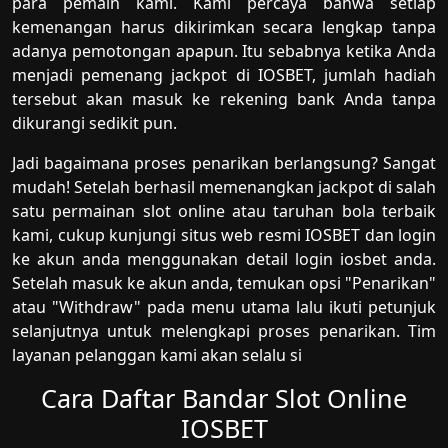
para pemain kami. Kami percaya bahwa setiap
kemenangan harus dikirimkan secara lengkap tanpa
adanya pemotongan apapun. Itu sebabnya ketika Anda
menjadi pemenang jackpot di IOSBET, jumlah hadiah
tersebut akan masuk ke rekening bank Anda tanpa
dikurangi sedikit pun.
Jadi bagaimana proses penarikan berlangsung? Sangat
mudah! Setelah berhasil memenangkan jackpot di salah
satu permainan slot online atau taruhan bola terbaik
kami, cukup kunjungi situs web resmi IOSBET dan login
ke akun anda menggunakan detail login iosbet anda.
Setelah masuk ke akun anda, temukan opsi "Penarikan"
atau "Withdraw" pada menu utama lalu ikuti petunjuk
selanjutnya untuk melengkapi proses penarikan. Tim
layanan pelanggan kami akan selalu si
Cara Daftar Bandar Slot Online
IOSBET