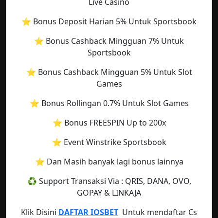
Live Casino
⭐️ Bonus Deposit Harian 5% Untuk Sportsbook
⭐️ Bonus Cashback Mingguan 7% Untuk
Sportsbook
⭐️ Bonus Cashback Mingguan 5% Untuk Slot
Games
⭐️ Bonus Rollingan 0.7% Untuk Slot Games
⭐️ Bonus FREESPIN Up to 200x
⭐️ Event Winstrike Sportsbook
⭐️ Dan Masih banyak lagi bonus lainnya
♻️ Support Transaksi Via : QRIS, DANA, OVO,
GOPAY & LINKAJA
Klik Disini
DAFTAR IOSBET
Untuk mendaftar Cs