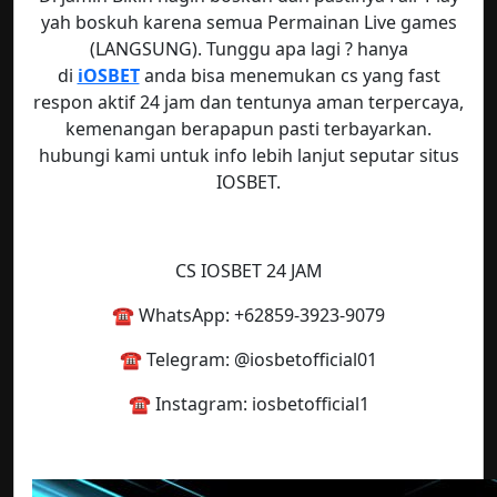
yah boskuh karena semua Permainan Live games
(LANGSUNG). Tunggu apa lagi ? hanya
di
iOSBET
anda bisa menemukan cs yang fast
respon aktif 24 jam dan tentunya aman terpercaya,
kemenangan berapapun pasti terbayarkan.
hubungi kami untuk info lebih lanjut seputar situs
IOSBET.
CS IOSBET 24 JAM
☎️ WhatsApp: +62859-3923-9079
☎️ Telegram: @iosbetofficial01
☎️ Instagram: iosbetofficial1