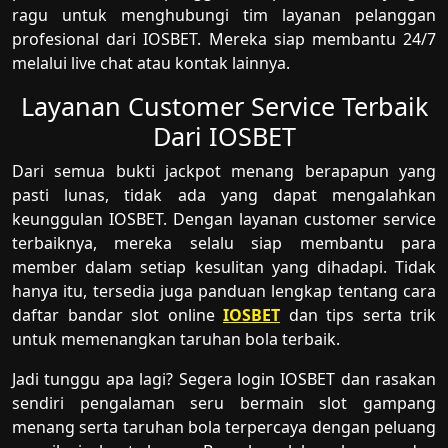
ragu untuk menghubungi tim layanan pelanggan
profesional dari IOSBET. Mereka siap membantu 24/7
melalui live chat atau kontak lainnya.
Layanan Customer Service Terbaik
Dari IOSBET
Dari semua bukti jackpot menang berapapun yang
pasti lunas, tidak ada yang dapat mengalahkan
keunggulan IOSBET. Dengan layanan customer service
terbaiknya, mereka selalu siap membantu para
member dalam setiap kesulitan yang dihadapi. Tidak
hanya itu, tersedia juga panduan lengkap tentang cara
daftar bandar slot online
IOSBET
dan tips serta trik
untuk memenangkan taruhan bola terbaik.
Jadi tunggu apa lagi? Segera login IOSBET dan rasakan
sendiri pengalaman seru bermain slot gampang
menang serta taruhan bola terpercaya dengan peluang