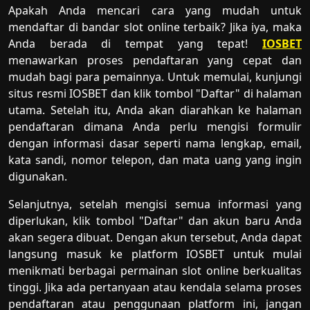
Apakah Anda mencari cara yang mudah untuk
mendaftar di bandar slot online terbaik? Jika iya, maka
Anda berada di tempat yang tepat!
IOSBET
menawarkan proses pendaftaran yang cepat dan
mudah bagi para pemainnya. Untuk memulai, kunjungi
situs resmi IOSBET dan klik tombol "Daftar" di halaman
utama. Setelah itu, Anda akan diarahkan ke halaman
pendaftaran dimana Anda perlu mengisi formulir
dengan informasi dasar seperti nama lengkap, email,
kata sandi, nomor telepon, dan mata uang yang ingin
digunakan.
Selanjutnya, setelah mengisi semua informasi yang
diperlukan, klik tombol "Daftar" dan akun baru Anda
akan segera dibuat. Dengan akun tersebut, Anda dapat
langsung masuk ke platform IOSBET untuk mulai
menikmati berbagai permainan slot online berkualitas
tinggi. Jika ada pertanyaan atau kendala selama proses
pendaftaran atau penggunaan platform ini, jangan