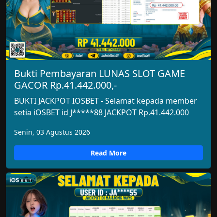
Bukti Pembayaran LUNAS SLOT GAME
GACOR Rp.41.442.000,-
BUKTI JACKPOT IOSBET - Selamat kepada member
setia iOSBET id J*****88 JACKPOT Rp.41.442.000
Senin, 03 Agustus 2026
Read More