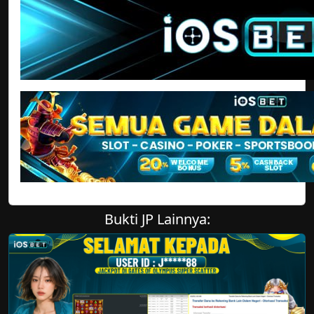
Bukti JP Lainnya: