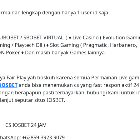
mainan lengkap dengan hanya 1 user id saja :
UBOBET / SBOBET VIRTUAL ) ♦️ Live Casino ( Evolution Gami
ing / Playtech Dll ) ♦️ Slot Gaming ( Pragmatic, Harbanero,
 IDN Poker ♦️ Dan masih banyak Games lainnya
nya Fair Play yah boskuh karena semua Permainan Live gam
iOSBET
anda bisa menemukan cs yang fast respon aktif 24
ngan berapapun pasti terbayarkan. hubungi kami untuk i
 lanjut seputar situs IOSBET.
CS IOSBET 24 JAM
hatsApp: +62859-3923-9079