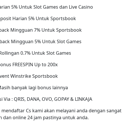
rian 5% Untuk Slot Games dan Live Casino
posit Harian 5% Untuk Sportsbook
back Mingguan 7% Untuk Sportsbook
back Mingguan 5% Untuk Slot Games
Rollingan 0.7% Untuk Slot Games
Bonus FREESPIN Up to 200x
vent Winstrike Sportsbook
asih banyak lagi bonus lainnya
i Via : QRIS, DANA, OVO, GOPAY & LINKAJA
mendaftar Cs kami akan melayani anda dengan sangat
 dan online 24 jam pastinya untuk anda.