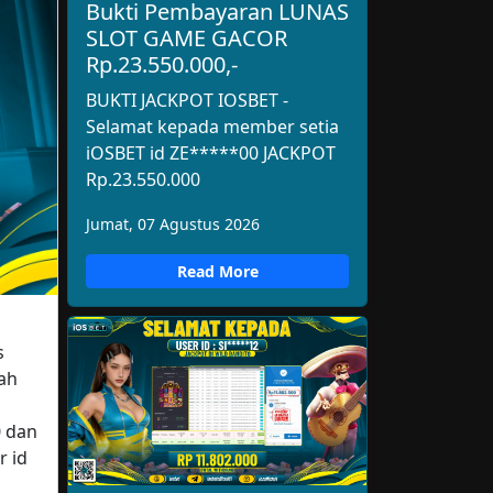
Bukti Pembayaran LUNAS
SLOT GAME GACOR
Rp.23.550.000,-
BUKTI JACKPOT IOSBET -
Selamat kepada member setia
iOSBET id ZE*****00 JACKPOT
Rp.23.550.000
Jumat, 07 Agustus 2026
Read More
s
dah
0 dan
r id