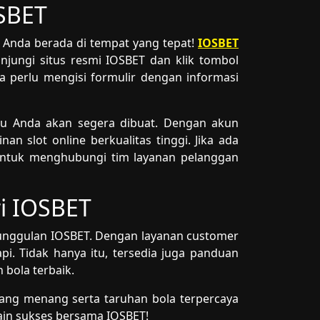
OSBET
a Anda berada di tempat yang tepat!
IOSBET
ungi situs resmi IOSBET dan klik tombol
a perlu mengisi formulir dengan informasi
aru Anda akan segera dibuat. Dengan akun
 slot online berkualitas tinggi. Jika ada
 untuk menghubungi tim layanan pelanggan
i IOSBET
eunggulan IOSBET. Dengan layanan customer
i. Tidak hanya itu, tersedia juga panduan
 bola terbaik.
pang menang serta taruhan bola terpercaya
ain sukses bersama IOSBET!