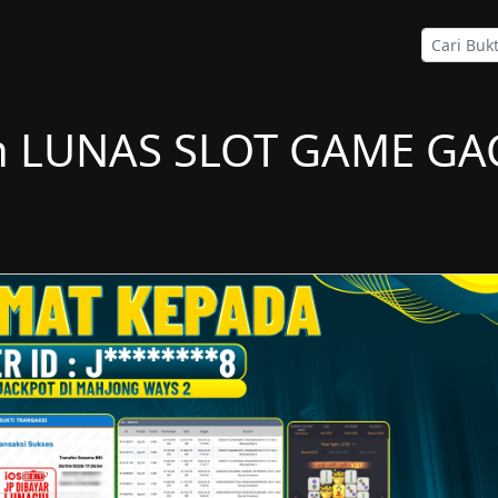
an LUNAS SLOT GAME G