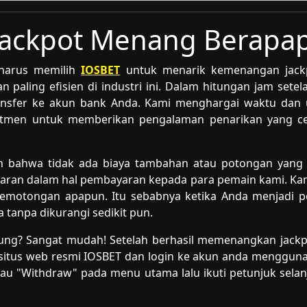
 Jackpot Menang Berapap
 harus memilih
IOSBET
untuk menarik kemenangan jackp
 paling efisien di industri ini. Dalam hitungan jam se
ansfer ke akun bank Anda. Kami menghargai waktu dan 
itmen untuk memberikan pengalaman penarikan yang ce
lah bahwa tidak ada biaya tambahan atau potongan yan
sparan dalam hal pembayaran kepada para pemain kami. K
pemotongan apapun. Itu sebabnya ketika Anda menjadi p
 tanpa dikurangi sedikit pun.
ung? Sangat mudah! Setelah berhasil memenangkan jackpot
 situs web resmi IOSBET dan login ke akun anda menggunak
au "Withdraw" pada menu utama lalu ikuti petunjuk sela