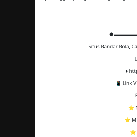
●▬▬▬▬
Situs Bandar Bola, C
♦️ ht
📱 Link V
⭐️ 
⭐️ Mi
⭐️