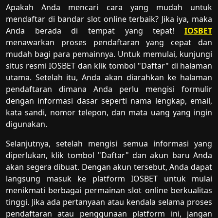
Apakah Anda mencari cara yang mudah untuk
mendaftar di bandar slot online terbaik? Jika iya, maka
Anda berada di tempat yang tepat!
IOSBET
menawarkan proses pendaftaran yang cepat dan
mudah bagi para pemainnya. Untuk memulai, kunjungi
situs resmi IOSBET dan klik tombol "Daftar" di halaman
utama. Setelah itu, Anda akan diarahkan ke halaman
pendaftaran dimana Anda perlu mengisi formulir
dengan informasi dasar seperti nama lengkap, email,
kata sandi, nomor telepon, dan mata uang yang ingin
digunakan.
Selanjutnya, setelah mengisi semua informasi yang
diperlukan, klik tombol "Daftar" dan akun baru Anda
akan segera dibuat. Dengan akun tersebut, Anda dapat
langsung masuk ke platform IOSBET untuk mulai
menikmati berbagai permainan slot online berkualitas
tinggi. Jika ada pertanyaan atau kendala selama proses
pendaftaran atau penggunaan platform ini, jangan