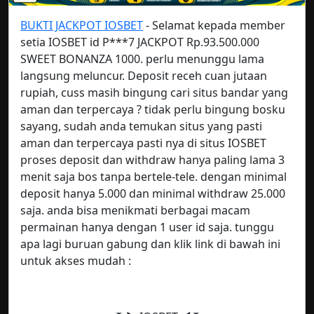
BUKTI JACKPOT IOSBET
- Selamat kepada member
setia IOSBET id P***7 JACKPOT Rp.93.500.000
SWEET BONANZA 1000. perlu menunggu lama
langsung meluncur. Deposit receh cuan jutaan
rupiah, cuss masih bingung cari situs bandar yang
aman dan terpercaya ? tidak perlu bingung bosku
sayang, sudah anda temukan situs yang pasti
aman dan terpercaya pasti nya di situs IOSBET
proses deposit dan withdraw hanya paling lama 3
menit saja bos tanpa bertele-tele. dengan minimal
deposit hanya 5.000 dan minimal withdraw 25.000
saja. anda bisa menikmati berbagai macam
permainan hanya dengan 1 user id saja. tunggu
apa lagi buruan gabung dan klik link di bawah ini
untuk akses mudah :