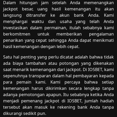
Dalam hitungan jam setelah Anda memenangkan
jackpot besar, uang hasil kemenangan itu akan
langsung ditransfer ke akun bank Anda. Kami
menghargai waktu dan usaha yang telah Anda
investasikan dalam permainan, itulah sebabnya kami
berkomitmen untuk memberikan pengalaman
penarikan yang cepat sehingga Anda dapat menikmati
hasil kemenangan dengan lebih cepat.
Satu hal penting yang perlu dicatat adalah bahwa tidak
ada biaya tambahan atau potongan yang dikenakan
saat menarik kemenangan dari jackpot. Di IOSBET, kami
sepenuhnya transparan dalam hal pembayaran kepada
para pemain kami. Kami percaya bahwa setiap
kemenangan harus dikirimkan secara lengkap tanpa
adanya pemotongan apapun. Itu sebabnya ketika Anda
menjadi pemenang jackpot di IOSBET, jumlah hadiah
tersebut akan masuk ke rekening bank Anda tanpa
dikurangi sedikit pun.