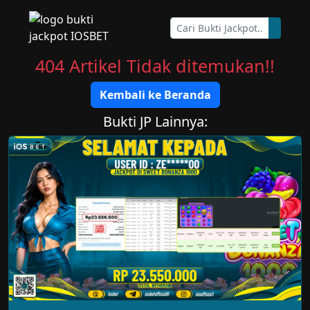
404 Artikel Tidak ditemukan!!
Kembali ke Beranda
Bukti JP Lainnya: