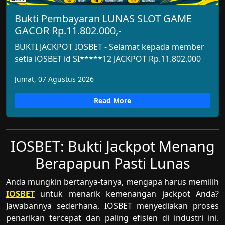
Bukti Pembayaran LUNAS SLOT GAME
GACOR Rp.11.802.000,-
BUKTI JACKPOT IOSBET - Selamat kepada member
setia iOSBET id SI*****12 JACKPOT Rp.11.802.000
Jumat, 07 Agustus 2026
Read More
IOSBET: Bukti Jackpot Menang
Berapapun Pasti Lunas
Anda mungkin bertanya-tanya, mengapa harus memilih
IOSBET
untuk menarik kemenangan jackpot Anda?
Jawabannya sederhana, IOSBET menyediakan proses
penarikan tercepat dan paling efisien di industri ini.