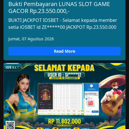
Bukti Pembayaran LUNAS SLOT GAME
GACOR Rp.23.550.000,-
BUKTI JACKPOT IOSBET - Selamat kepada member
setia iOSBET id ZE*****00 JACKPOT Rp.23.550.000
Jumat, 07 Agustus 2026
Read More