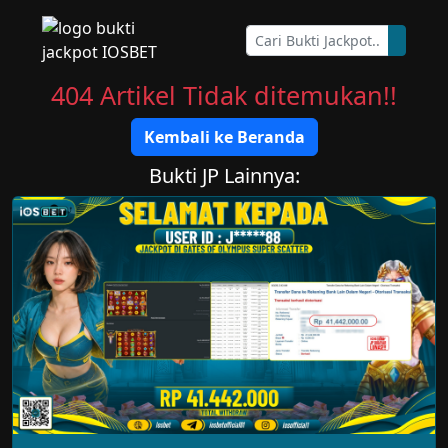
404 Artikel Tidak ditemukan!!
Kembali ke Beranda
Bukti JP Lainnya: