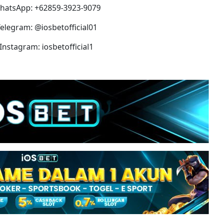
hatsApp: +62859-3923-9079
elegram: @iosbetofficial01
Instagram: iosbetofficial1