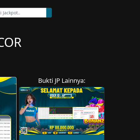
ACOR
Bukti JP Lainnya: