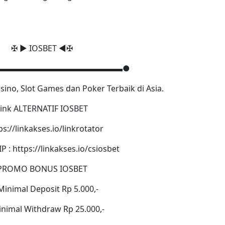
✠ ► IOSBET ◄✠
▬▬▬▬▬▬▬▬▬▬▬▬▬▬▬▬●
asino, Slot Games dan Poker Terbaik di Asia.
Link ALTERNATIF IOSBET
tps://linkakses.io/linkrotator
IP : https://linkakses.io/csiosbet
PROMO BONUS IOSBET
Minimal Deposit Rp 5.000,-
nimal Withdraw Rp 25.000,-