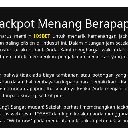
 Jackpot Menang Berapap
 harus memilih
IOSBET
untuk menarik kemenangan jackp
 paling efisien di industri ini. Dalam hitungan jam se
ansfer ke akun bank Anda. Kami menghargai waktu dan 
itmen untuk memberikan pengalaman penarikan yang ce
lah bahwa tidak ada biaya tambahan atau potongan yan
sparan dalam hal pembayaran kepada para pemain kami. K
pemotongan apapun. Itu sebabnya ketika Anda menjadi p
 tanpa dikurangi sedikit pun.
ung? Sangat mudah! Setelah berhasil memenangkan jackpot
 situs web resmi IOSBET dan login ke akun anda menggunak
au "Withdraw" pada menu utama lalu ikuti petunjuk sela