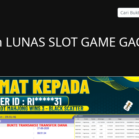
an LUNAS SLOT GAME G