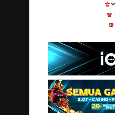
☎️ W
☎️ T
☎️ 