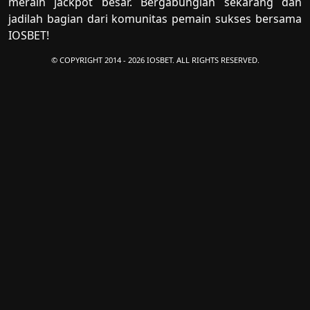
meraih jackpot besar. Bergabunglah sekarang dan
jadilah bagian dari komunitas pemain sukses bersama
IOSBET!
© COPYRIGHT 2014 - 2026 IOSBET. ALL RIGHTS RESERVED.