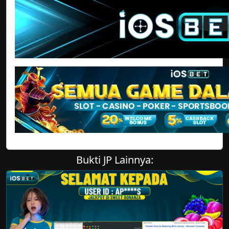
Bukti JP Lainnya: