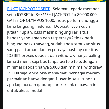
BUKTI JACKPOT IOSBET
- Selamat kepada member
setia IOSBET id B******1 JACKPOT Rp.80.000.000
GATES OF OLYMPUS 1000. Tidak perlu menunggu
lama langsung meluncur. Deposit receh cuan
jutaan rupiah, cuss masih bingung cari situs
bandar yang aman dan terpercaya ? tidak perlu
bingung bosku sayang, sudah anda temukan situs
yang pasti aman dan terpercaya pasti nya di situs
IOSBET proses deposit dan withdraw hanya paling
lama 3 menit saja bos tanpa bertele-tele. dengan
minimal deposit hanya 5.000 dan minimal withdraw
25.000 saja. anda bisa menikmati berbagai macam
permainan hanya dengan 1 user id saja. tunggu
apa lagi buruan gabung dan klik link di bawah ini
untuk akses mudah :