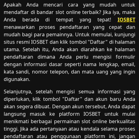
Apakah Anda mencari cara yang mudah untuk
mendaftar di bandar slot online terbaik? Jika iya, maka
Anda berada di tempat yang tepat!
IOSBET
menawarkan proses pendaftaran yang cepat dan
mudah bagi para pemainnya. Untuk memulai, kunjungi
situs resmi IOSBET dan klik tombol "Daftar" di halaman
utama. Setelah itu, Anda akan diarahkan ke halaman
pendaftaran dimana Anda perlu mengisi formulir
dengan informasi dasar seperti nama lengkap, email,
kata sandi, nomor telepon, dan mata uang yang ingin
digunakan.
Selanjutnya, setelah mengisi semua informasi yang
diperlukan, klik tombol "Daftar" dan akun baru Anda
akan segera dibuat. Dengan akun tersebut, Anda dapat
langsung masuk ke platform IOSBET untuk mulai
menikmati berbagai permainan slot online berkualitas
tinggi. Jika ada pertanyaan atau kendala selama proses
pendaftaran atau penggunaan platform ini, jangan