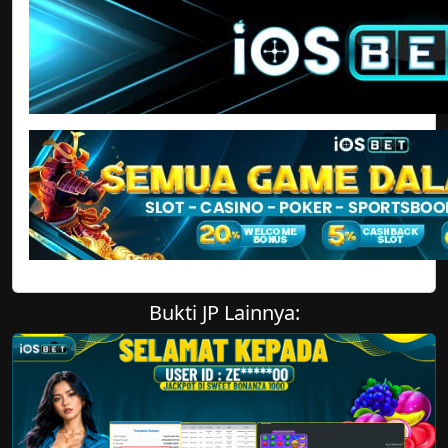
Bukti JP Lainnya: