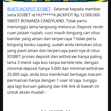
BUKTI JACKPOT IOSBET
- Selamat kepada member
setia IOSBET id HU*****A JACKPOT Rp.12.000.000
SWEET BONANZA CANDYLAND. Tidak perlu
menunggu lama langsung meluncur. Deposit receh
cuan jutaan rupiah, cuss masih bingung cari situs
bandar yang aman dan terpercaya ? tidak perlu
bingung bosku sayang, sudah anda temukan situs
yang pasti aman dan terpercaya pasti nya di situs
IOSBET proses deposit dan withdraw hanya paling
lama 3 menit saja bos tanpa bertele-tele. dengan
minimal deposit hanya 5.000 dan minimal withdraw
25.000 saja. anda bisa menikmati berbagai macam
permainan hanya dengan 1 user id saja. tunggu
apa lagi buruan gabung dan klik link di bawah ini
untuk akses mudah :