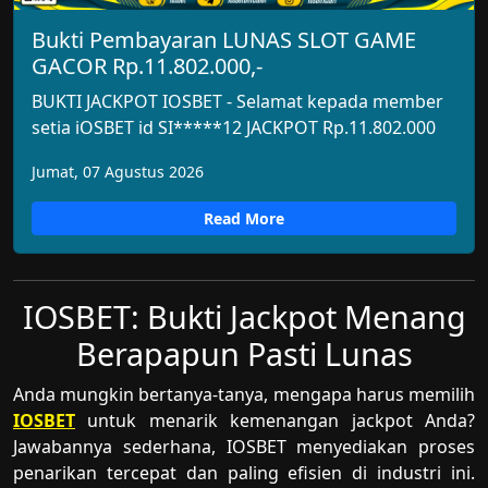
Bukti Pembayaran LUNAS SLOT GAME
GACOR Rp.11.802.000,-
BUKTI JACKPOT IOSBET - Selamat kepada member
setia iOSBET id SI*****12 JACKPOT Rp.11.802.000
Jumat, 07 Agustus 2026
Read More
IOSBET: Bukti Jackpot Menang
Berapapun Pasti Lunas
Anda mungkin bertanya-tanya, mengapa harus memilih
IOSBET
untuk menarik kemenangan jackpot Anda?
Jawabannya sederhana, IOSBET menyediakan proses
penarikan tercepat dan paling efisien di industri ini.