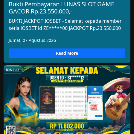
Bukti Pembayaran LUNAS SLOT GAME
GACOR Rp.23.550.000,-
BUKTI JACKPOT IOSBET - Selamat kepada member
setia iOSBET id ZE*****00 JACKPOT Rp.23.550.000
Jumat, 07 Agustus 2026
Read More